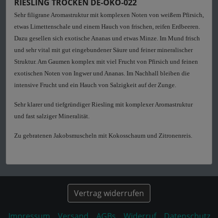
RIESLING TROCKEN DE-ÖKO-022
Sehr filigrane Aromastruktur mit komplexen Noten von weißem Pfirsich,
etwas Limettenschale und einem Hauch von frischen, reifen Erdbeeren.
Dazu gesellen sich exotische Ananas und etwas Minze. Im Mund frisch
und sehr vital mit gut eingebundener Säure und feiner mineralischer
Struktur. Am Gaumen komplex mit viel Frucht von Pfirsich und feinen
exotischen Noten von Ingwer und Ananas. Im Nachhall bleiben die
intensive Frucht und ein Hauch von Salzigkeit auf der Zunge.
Sehr klarer und tiefgründiger Riesling mit komplexer Aromastruktur
und fast salziger Mineralität.
Zu gebratenen Jakobsmuscheln mit Kokosschaum und Zitronenreis.
Vertrag widerrufen
Impressum
Versand
AGBs
Widerruf
Datenschutz