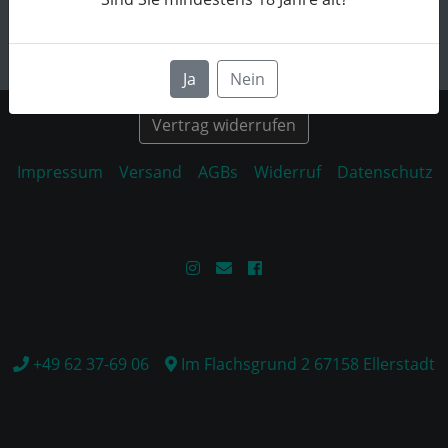
Ja
Nein
Vertrag widerrufen
Impressum
Versand
AGBs
Widerruf
Datenschutz
+49 62 37-69 06
Im Flachsgrund 2 67158 Ellerstadt