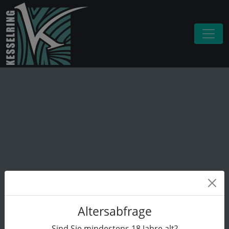
Altersabfrage
Sind Sie mindestens
18
Jahre alt?