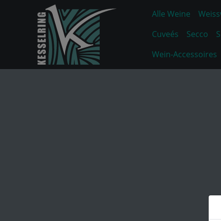
Alle Weine
Weiss
Cuveés
Secco
S
Wein-Accessoires