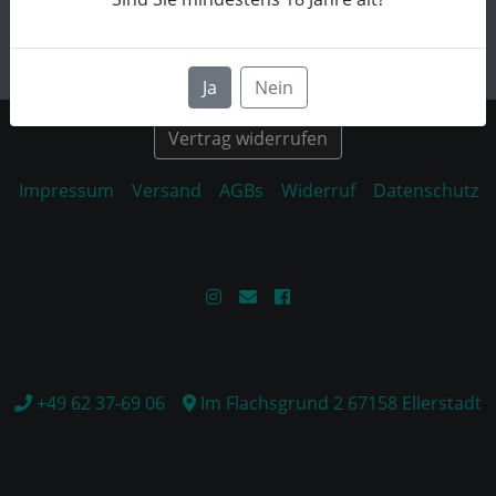
Ja
Nein
Vertrag widerrufen
Impressum
Versand
AGBs
Widerruf
Datenschutz
+49 62 37-69 06
Im Flachsgrund 2 67158 Ellerstadt