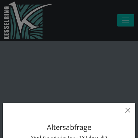
Altersabfrage
Sind Sie mindestens
18
Jahre alt?