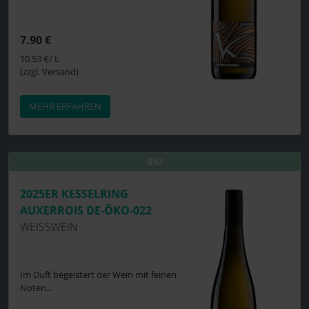
7.90 €
10.53 €/ L
(zzgl. Versand)
MEHR ERFAHREN
BIO
BIO
2025ER KESSELRING
AUXERROIS DE-ÖKO-022
WEISSWEIN
Im Duft begeistert der Wein mit feinen
Noten...