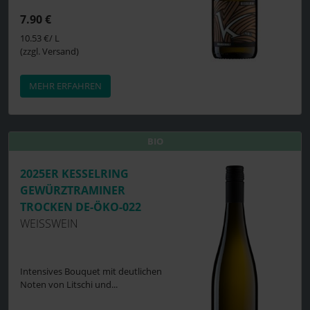
7.90 €
10.53 €/ L
(zzgl. Versand)
MEHR ERFAHREN
BIO
BIO
2025ER KESSELRING
GEWÜRZTRAMINER
TROCKEN DE-ÖKO-022
WEISSWEIN
Intensives Bouquet mit deutlichen
Noten von Litschi und...