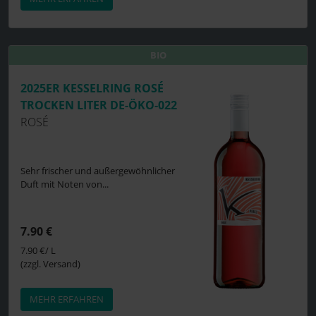
BIO
BIO
2025ER KESSELRING ROSÉ
TROCKEN LITER DE-ÖKO-022
ROSÉ
Sehr frischer und außergewöhnlicher
Duft mit Noten von...
7.90 €
7.90 €/ L
(zzgl. Versand)
MEHR ERFAHREN