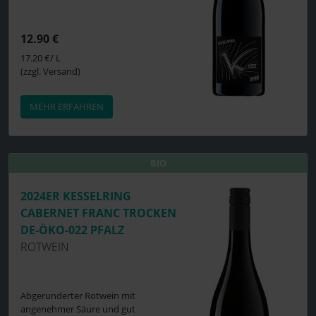
12.90 €
17.20 €/ L
(zzgl. Versand)
MEHR ERFAHREN
BIO
BIO
2024ER KESSELRING
CABERNET FRANC TROCKEN
DE-ÖKO-022 PFALZ
ROTWEIN
Abgerunderter Rotwein mit
angenehmer Säure und gut