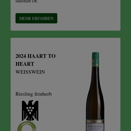
innerhalb DE
MEHR ERFAHREN
2024 HAART TO
HEART
WEISSWEIN
Riesling feinherb