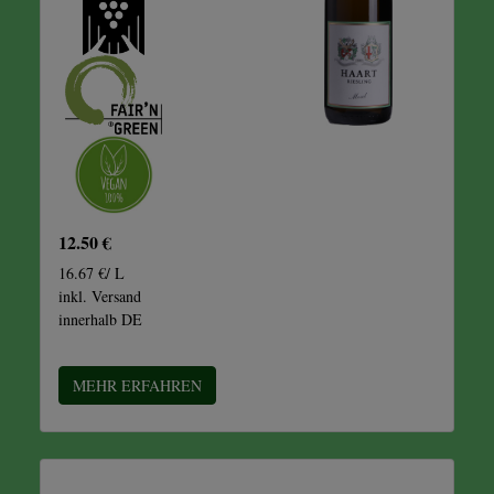
12.50 €
16.67 €/ L
inkl. Versand
innerhalb DE
MEHR ERFAHREN