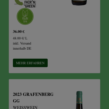
36.00 €
48.00 €/ L
inkl. Versand
innerhalb DE
MEHR ERFAHREN
2023 GRAFENBERG
GG
WEISSWEIN