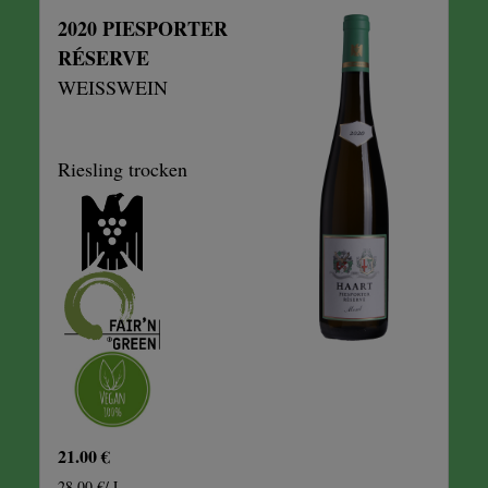
2020 PIESPORTER
RÉSERVE
WEISSWEIN
Riesling trocken
21.00 €
28.00 €/ L