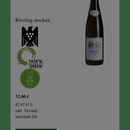
Riesling trocken
32.00 €
42.67 €/ L
inkl. Versand
innerhalb DE