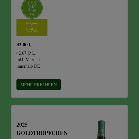
32.00 €
42.67 €/ L
inkl. Versand
innerhalb DE
MEHR ERFAHREN
2025
GOLDTRÖPFCHEN