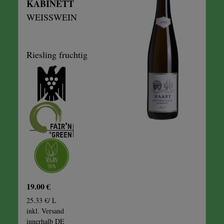
KABINETT
WEISSWEIN
Riesling fruchtig
19.00 €
25.33 €/ L
inkl. Versand
innerhalb DE