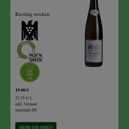
Riesling trocken
19.00 €
25.33 €/ L
inkl. Versand
innerhalb DE
MEHR ERFAHREN