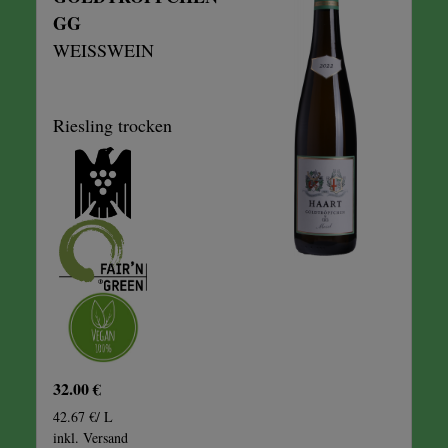
GG
WEISSWEIN
Riesling trocken
32.00 €
42.67 €/ L
inkl. Versand