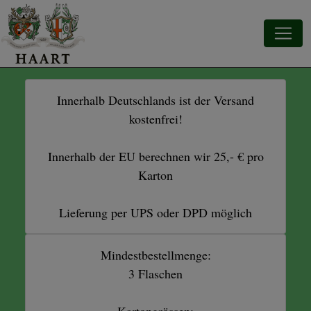
Innerhalb Deutschlands ist der Versand
kostenfrei!
Innerhalb der EU berechnen wir 25,- € pro
Karton
Lieferung per UPS oder DPD möglich
Mindestbestellmenge:
3 Flaschen
Kartongrössen: