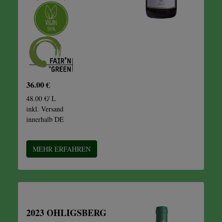
36.00 €
48.00 €/ L
inkl. Versand
innerhalb DE
MEHR ERFAHREN
2023 OHLIGSBERG