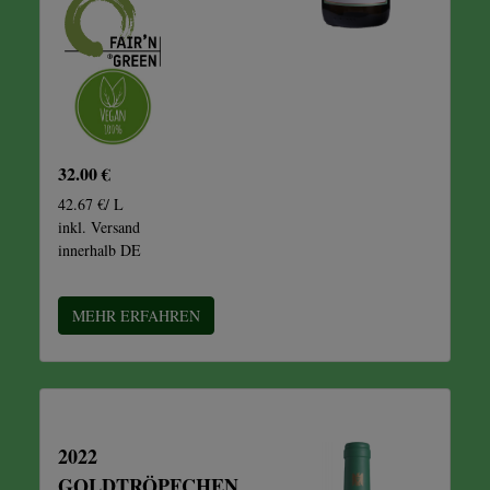
32.00 €
42.67 €/ L
inkl. Versand
innerhalb DE
MEHR ERFAHREN
2022
GOLDTRÖPFCHEN