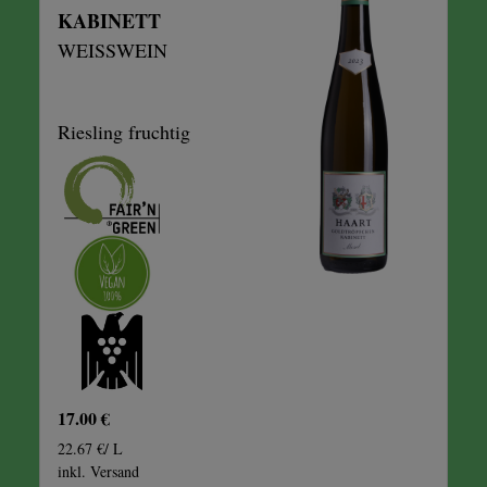
KABINETT
WEISSWEIN
Riesling fruchtig
17.00 €
22.67 €/ L
inkl. Versand