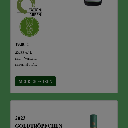
19.00 €
25.33 €/ L
inkl. Versand
innerhalb DE
MEHR ERFAHREN
2023
GOLDTRÖPFCHEN