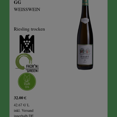
GG
WEISSWEIN
Riesling trocken
32.00 €
42.67 €/ L
inkl. Versand
innerhalb DE