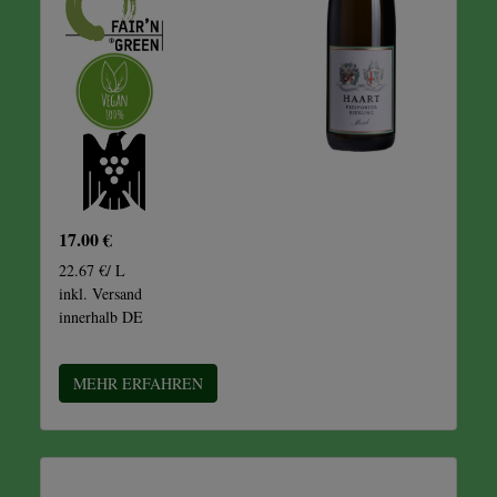
17.00 €
22.67 €/ L
inkl. Versand
innerhalb DE
MEHR ERFAHREN