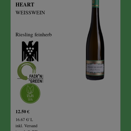
HEART
WEISSWEIN
Riesling feinherb
12.50 €
16.67 €/ L
inkl. Versand