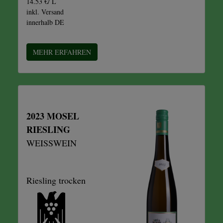
14.53 €/ L
inkl. Versand
innerhalb DE
MEHR ERFAHREN
2023 MOSEL
RIESLING
WEISSWEIN
Riesling trocken