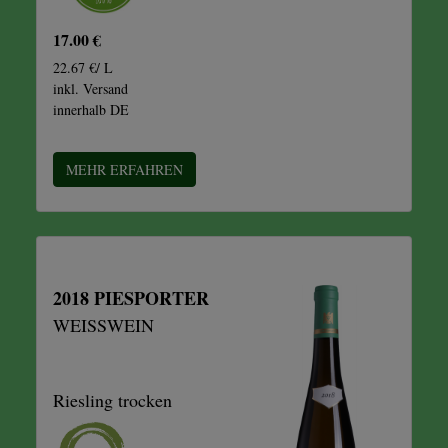
17.00 €
22.67 €/ L
inkl. Versand
innerhalb DE
MEHR ERFAHREN
2018 PIESPORTER
WEISSWEIN
Riesling trocken