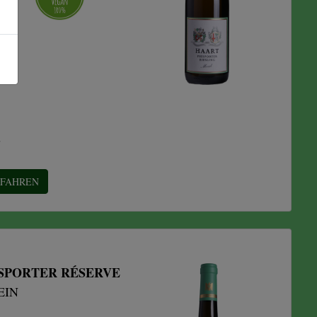
E
RFAHREN
ESPORTER RÉSERVE
IN