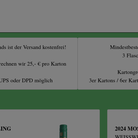
ds ist der Versand kostenfrei!
Mindestbest
3 Flas
rechnen wir 25,- € pro Karton
Kartongr
 UPS oder DPD möglich
3er Kartons / 6er Kar
LING
2024 MO
WEISSWE