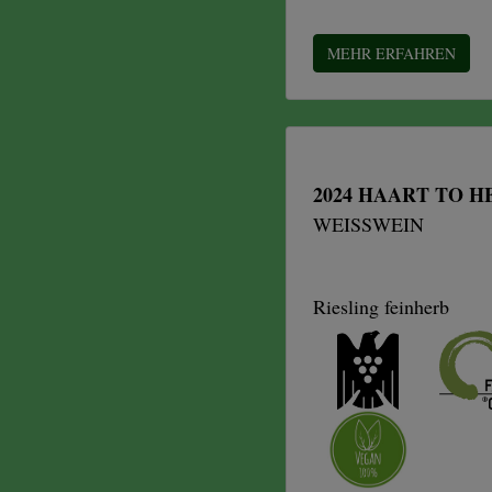
MEHR ERFAHREN
2024 HAART TO H
WEISSWEIN
Riesling feinherb