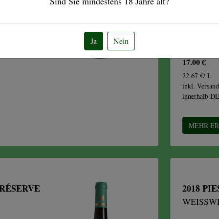
Sind Sie mindestens
18
Jahre alt?
Ja
Nein
17.00 €
22.67 €/ L
inkl. Versand
innerhalb D
MEHR E
 RÉSERVE
2018 PI
WEISSWE