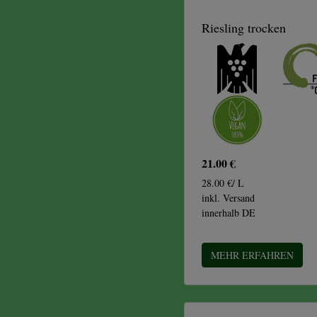
Riesling trocken
21.00 €
28.00 €/ L
inkl. Versand
innerhalb DE
MEHR ERFAHREN