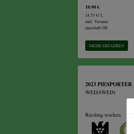
10.90 €
14.53 €/ L
inkl. Versand
innerhalb DE
MEHR ERFAHREN
2023 PIESPORTER
WEISSWEIN
Riesling trocken