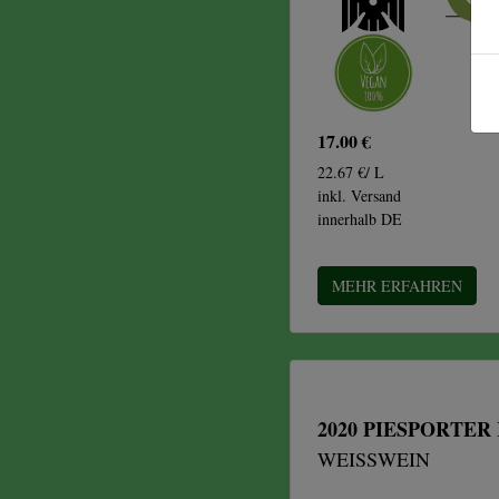
17.00 €
22.67 €/ L
inkl. Versand
innerhalb DE
MEHR ERFAHREN
2020 PIESPORTER
WEISSWEIN