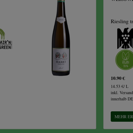
Riesling t
10.90 €
14.53 €/ L
inkl. Versand
innerhalb D
MEHR E