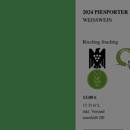
2024 PIESPORTER
WEISSWEIN
Riesling fruchtig
13.00 €
17.33 €/ L
inkl. Versand
innerhalb DE