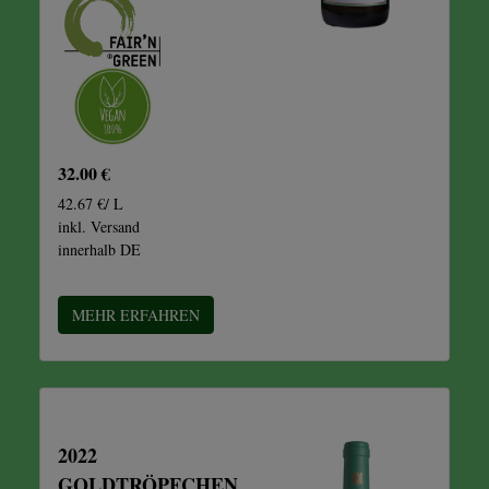
32.00 €
42.67 €/ L
inkl. Versand
innerhalb DE
MEHR ERFAHREN
2022
GOLDTRÖPFCHEN