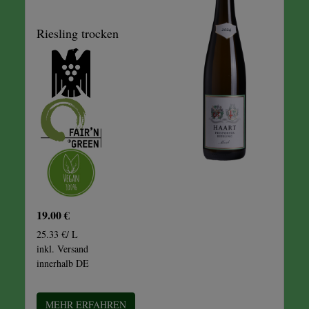
Riesling trocken
19.00 €
25.33 €/ L
inkl. Versand
innerhalb DE
MEHR ERFAHREN