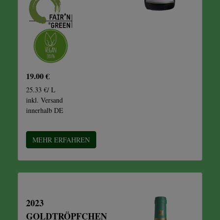
19.00 €
25.33 €/ L
inkl. Versand
innerhalb DE
MEHR ERFAHREN
2023
GOLDTRÖPFCHEN