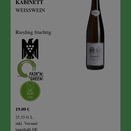
KABINETT
WEISSWEIN
Riesling fruchtig
19.00 €
25.33 €/ L
inkl. Versand
innerhalb DE