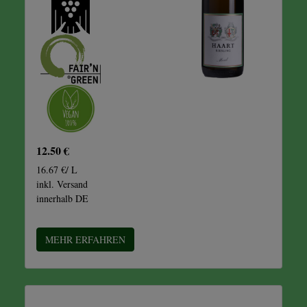
12.50 €
16.67 €/ L
inkl. Versand
innerhalb DE
MEHR ERFAHREN