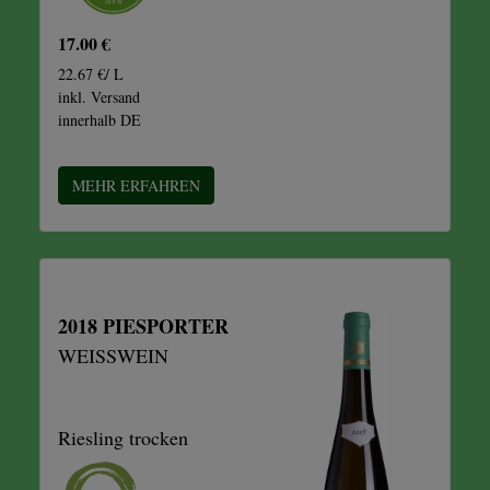
17.00 €
22.67 €/ L
inkl. Versand
innerhalb DE
MEHR ERFAHREN
2018 PIESPORTER
WEISSWEIN
Riesling trocken