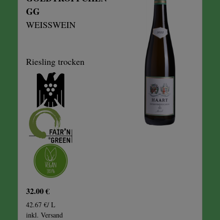
GG
WEISSWEIN
Riesling trocken
32.00 €
42.67 €/ L
inkl. Versand