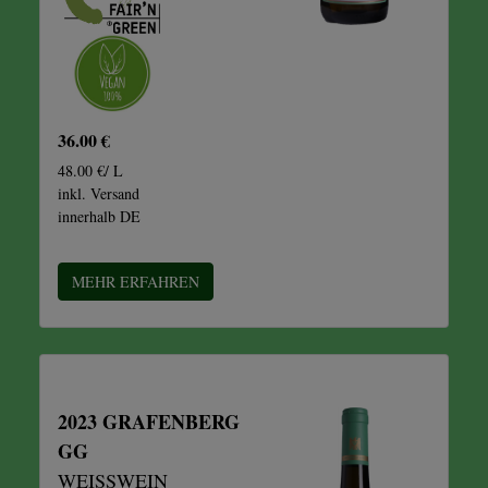
36.00 €
48.00 €/ L
inkl. Versand
innerhalb DE
MEHR ERFAHREN
2023 GRAFENBERG
GG
WEISSWEIN