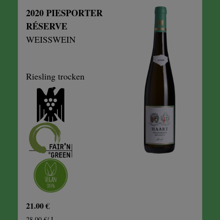
2020 PIESPORTER
RÉSERVE
WEISSWEIN
Riesling trocken
21.00 €
28.00 €/ L