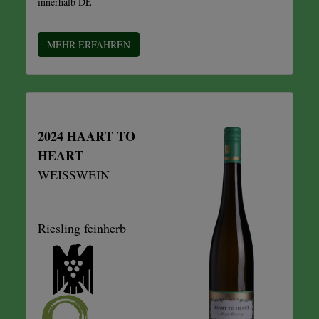
innerhalb DE
MEHR ERFAHREN
2024 HAART TO
HEART
WEISSWEIN
Riesling feinherb