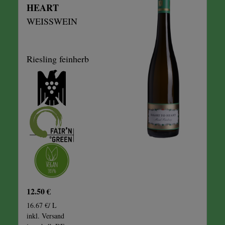
HEART
WEISSWEIN
Riesling feinherb
12.50 €
16.67 €/ L
inkl. Versand