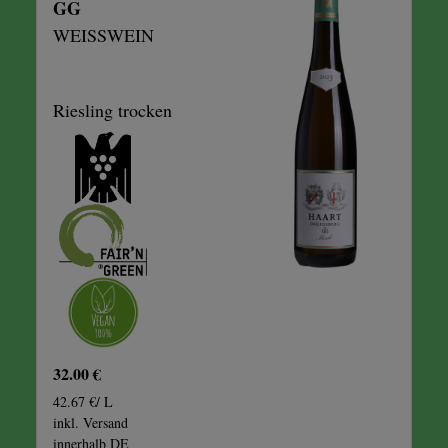
GG
WEISSWEIN
Riesling trocken
32.00 €
42.67 €/ L
inkl. Versand
innerhalb DE