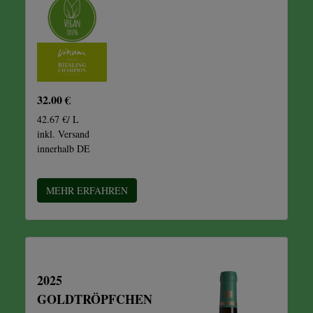
32.00 €
42.67 €/ L
inkl. Versand
innerhalb DE
MEHR ERFAHREN
2025
GOLDTRÖPFCHEN