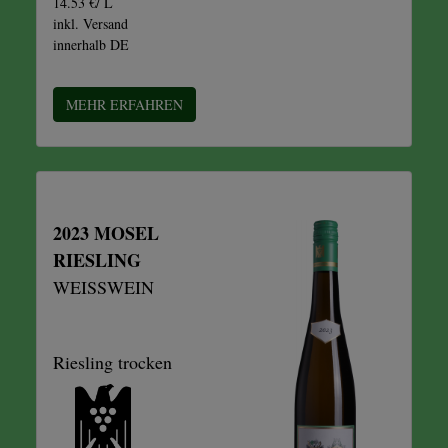
14.53 €/ L
inkl. Versand
innerhalb DE
MEHR ERFAHREN
2023 MOSEL
RIESLING
WEISSWEIN
Riesling trocken