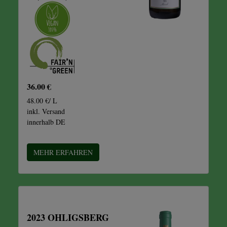
36.00 €
48.00 €/ L
inkl. Versand
innerhalb DE
MEHR ERFAHREN
2023 OHLIGSBERG