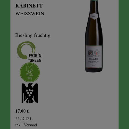
KABINETT
WEISSWEIN
Riesling fruchtig
17.00 €
22.67 €/ L
inkl. Versand