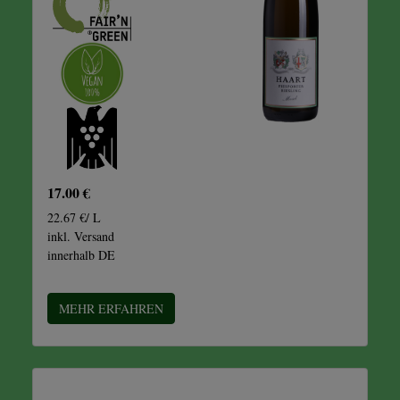
17.00 €
22.67 €/ L
inkl. Versand
innerhalb DE
MEHR ERFAHREN