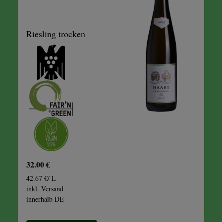
Riesling trocken
32.00 €
42.67 €/ L
inkl. Versand
innerhalb DE