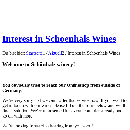
Interest in Schoenhals Wines
Du bist hier:
Startseite
1
/
Aktuell
2
/
Interest in Schoenhals Wines
Welcome to Schönhals winery!
You obviously tried to reach our Onlineshop from outside of
Germany.
We’re very sorry that we can’t offer that service now. If you want to
get in touch with our wines please fill out the form below and we’ll
find a solution. We’re represented in several countries already and
go on with more.
We’re looking forward to hearing from you soon!