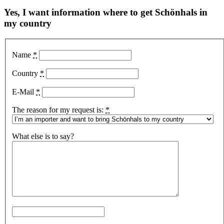
Yes, I want information where to get Schönhals in
my country
Name
*
Country
*
E-Mail
*
The reason for my request is:
*
What else is to say?