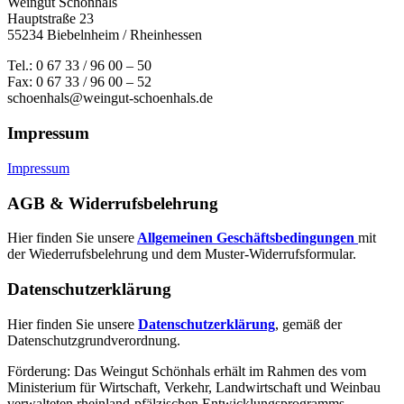
Weingut Schönhals
Hauptstraße 23
55234 Biebelnheim / Rheinhessen
Tel.: 0 67 33 / 96 00 – 50
Fax: 0 67 33 / 96 00 – 52
schoenhals@weingut-schoenhals.de
Impressum
Impressum
AGB & Widerrufsbelehrung
Hier finden Sie unsere
Allgemeinen Geschäftsbedingungen
mit
der Wiederrufsbelehrung und dem Muster-Widerrufsformular.
Datenschutzerklärung
Hier finden Sie unsere
Datenschutzerklärung
, gemäß der
Datenschutzgrundverordnung.
Förderung: Das Weingut Schönhals erhält im Rahmen des vom
Minis­terium für Wirtschaft, Verkehr, Land­wirt­schaft und Weinbau
verwal­teten rhein­land-pfälzischen Entwick­lungs­programms