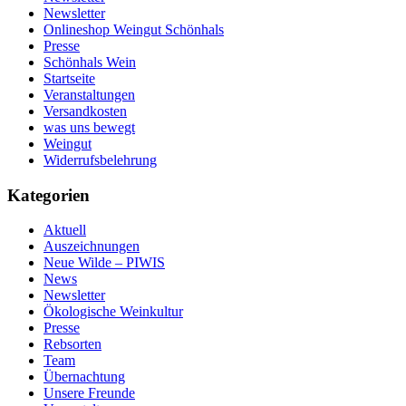
Newsletter
Onlineshop Weingut Schönhals
Presse
Schönhals Wein
Startseite
Veranstaltungen
Versandkosten
was uns bewegt
Weingut
Widerrufsbelehrung
Kategorien
Aktuell
Auszeichnungen
Neue Wilde – PIWIS
News
Newsletter
Ökologische Weinkultur
Presse
Rebsorten
Team
Übernachtung
Unsere Freunde