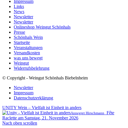
Impressum
Links
News
Newsletter
Newsletter
Onlineshop Weingut Schönhals
Presse
Schönhals Wein
Startseite
Veranstaltungen
Versandkosten
was uns bewegt
Weingut
Widerrufsbelehrung
© Copyright - Weingut Schönhals Biebelnheim
Newsletter
Impressum
Datenschutzerklärung
UNITY Wein – Vielfalt ist Einheit in anders
Fête
Annegret Hirschmann
Raclette am Samstag, 21. November 2026
Nach oben scrollen