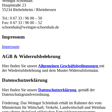
Weingut Schönhals
Hauptstraße 23
55234 Biebelnheim / Rheinhessen
Tel.: 0 67 33 / 96 00 – 50
Fax: 0 67 33 / 96 00 – 52
schoenhals@weingut-schoenhals.de
Impressum
Impressum
AGB & Widerrufsbelehrung
Hier finden Sie unsere
Allgemeinen Geschäftsbedingungen
mit
der Wiederrufsbelehrung und dem Muster-Widerrufsformular.
Datenschutzerklärung
Hier finden Sie unsere
Datenschutzerklärung
, gemäß der
Datenschutzgrundverordnung.
Förderung: Das Weingut Schönhals erhält im Rahmen des vom
Minis­terium für Wirtschaft, Verkehr, Land­wirt­schaft und Weinbau
verwal­teten rhein­land-pfälzischen Entwick­lungs­programms