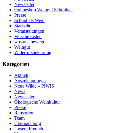
Newsletter
Onlineshop Weingut Schönhals
Presse
Schönhals Wein
Startseite
Veranstaltungen
Versandkosten
was uns bewegt
Weingut
Widerrufsbelehrung
Kategorien
Aktuell
Auszeichnungen
Neue Wilde – PIWIS
News
Newsletter
Ökologische Weinkultur
Presse
Rebsorten
Team
Übernachtung
Unsere Freunde