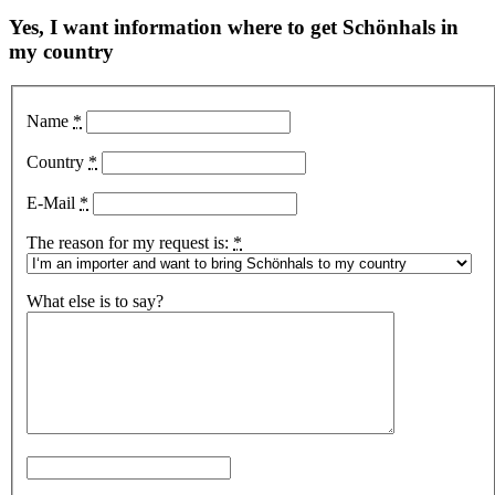
Yes, I want information where to get Schönhals in
my country
Name
*
Country
*
E-Mail
*
The reason for my request is:
*
What else is to say?