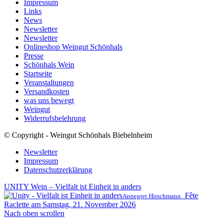
Impressum
Links
News
Newsletter
Newsletter
Onlineshop Weingut Schönhals
Presse
Schönhals Wein
Startseite
Veranstaltungen
Versandkosten
was uns bewegt
Weingut
Widerrufsbelehrung
© Copyright - Weingut Schönhals Biebelnheim
Newsletter
Impressum
Datenschutzerklärung
UNITY Wein – Vielfalt ist Einheit in anders
Fête
Annegret Hirschmann
Raclette am Samstag, 21. November 2026
Nach oben scrollen