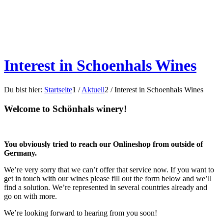
Interest in Schoenhals Wines
Du bist hier:
Startseite
1
/
Aktuell
2
/
Interest in Schoenhals Wines
Welcome to Schönhals winery!
You obviously tried to reach our Onlineshop from outside of
Germany.
We’re very sorry that we can’t offer that service now. If you want to
get in touch with our wines please fill out the form below and we’ll
find a solution. We’re represented in several countries already and
go on with more.
We’re looking forward to hearing from you soon!