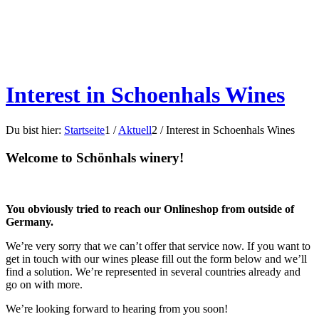
Interest in Schoenhals Wines
Du bist hier:
Startseite
1
/
Aktuell
2
/
Interest in Schoenhals Wines
Welcome to Schönhals winery!
You obviously tried to reach our Onlineshop from outside of
Germany.
We’re very sorry that we can’t offer that service now. If you want to
get in touch with our wines please fill out the form below and we’ll
find a solution. We’re represented in several countries already and
go on with more.
We’re looking forward to hearing from you soon!