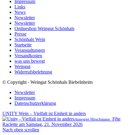
Impressum
Links
News
Newsletter
Newsletter
Onlineshop Weingut Schönhals
Presse
Schönhals Wein
Startseite
Veranstaltungen
Versandkosten
was uns bewegt
Weingut
Widerrufsbelehrung
© Copyright - Weingut Schönhals Biebelnheim
Newsletter
Impressum
Datenschutzerklärung
UNITY Wein – Vielfalt ist Einheit in anders
Fête
Annegret Hirschmann
Raclette am Samstag, 21. November 2026
Nach oben scrollen