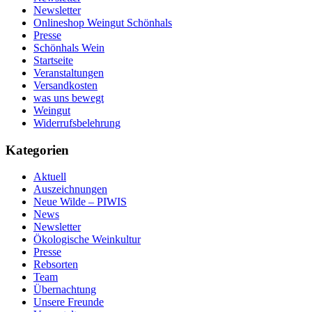
Newsletter
Onlineshop Weingut Schönhals
Presse
Schönhals Wein
Startseite
Veranstaltungen
Versandkosten
was uns bewegt
Weingut
Widerrufsbelehrung
Kategorien
Aktuell
Auszeichnungen
Neue Wilde – PIWIS
News
Newsletter
Ökologische Weinkultur
Presse
Rebsorten
Team
Übernachtung
Unsere Freunde