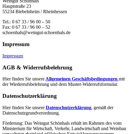
Weingut Schönhals
Hauptstraße 23
55234 Biebelnheim / Rheinhessen
Tel.: 0 67 33 / 96 00 – 50
Fax: 0 67 33 / 96 00 – 52
schoenhals@weingut-schoenhals.de
Impressum
Impressum
AGB & Widerrufsbelehrung
Hier finden Sie unsere
Allgemeinen Geschäftsbedingungen
mit
der Wiederrufsbelehrung und dem Muster-Widerrufsformular.
Datenschutzerklärung
Hier finden Sie unsere
Datenschutzerklärung
, gemäß der
Datenschutzgrundverordnung.
Förderung: Das Weingut Schönhals erhält im Rahmen des vom
Minis­terium für Wirtschaft, Verkehr, Land­wirt­schaft und Weinbau
verwal­teten rhein­land-pfälzischen Entwick­lungs­programms