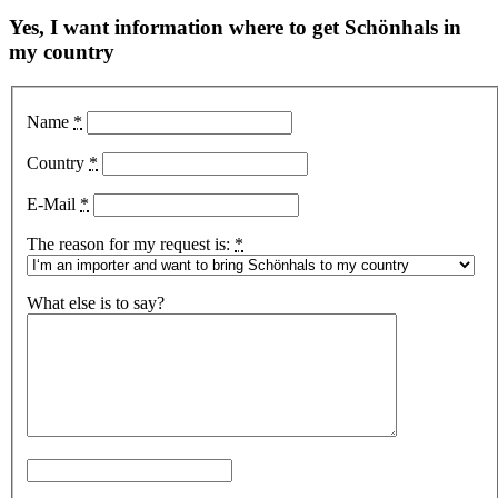
Yes, I want information where to get Schönhals in
my country
Name
*
Country
*
E-Mail
*
The reason for my request is:
*
What else is to say?