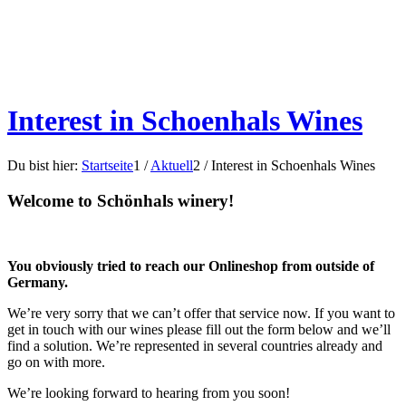
Interest in Schoenhals Wines
Du bist hier:
Startseite
1
/
Aktuell
2
/
Interest in Schoenhals Wines
Welcome to Schönhals winery!
You obviously tried to reach our Onlineshop from outside of
Germany.
We’re very sorry that we can’t offer that service now. If you want to
get in touch with our wines please fill out the form below and we’ll
find a solution. We’re represented in several countries already and
go on with more.
We’re looking forward to hearing from you soon!