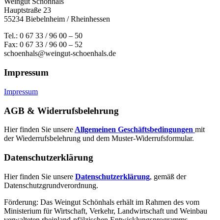
Weingut Schönhals
Hauptstraße 23
55234 Biebelnheim / Rheinhessen
Tel.: 0 67 33 / 96 00 – 50
Fax: 0 67 33 / 96 00 – 52
schoenhals@weingut-schoenhals.de
Impressum
Impressum
AGB & Widerrufsbelehrung
Hier finden Sie unsere
Allgemeinen Geschäftsbedingungen
mit
der Wiederrufsbelehrung und dem Muster-Widerrufsformular.
Datenschutzerklärung
Hier finden Sie unsere
Datenschutzerklärung
, gemäß der
Datenschutzgrundverordnung.
Förderung: Das Weingut Schönhals erhält im Rahmen des vom
Minis­terium für Wirtschaft, Verkehr, Land­wirt­schaft und Weinbau
verwal­teten rhein­land-pfälzischen Entwick­lungs­programms