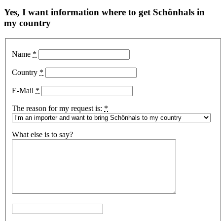
Yes, I want information where to get Schönhals in
my country
Name
*
Country
*
E-Mail
*
The reason for my request is:
*
What else is to say?