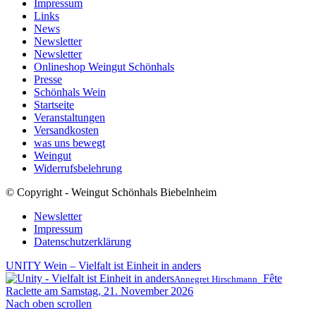
Impressum
Links
News
Newsletter
Newsletter
Onlineshop Weingut Schönhals
Presse
Schönhals Wein
Startseite
Veranstaltungen
Versandkosten
was uns bewegt
Weingut
Widerrufsbelehrung
© Copyright - Weingut Schönhals Biebelnheim
Newsletter
Impressum
Datenschutzerklärung
UNITY Wein – Vielfalt ist Einheit in anders
Fête
Annegret Hirschmann
Raclette am Samstag, 21. November 2026
Nach oben scrollen