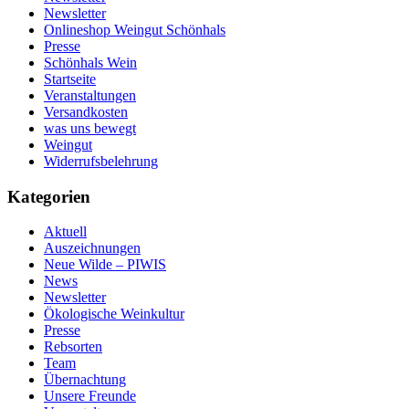
Newsletter
Onlineshop Weingut Schönhals
Presse
Schönhals Wein
Startseite
Veranstaltungen
Versandkosten
was uns bewegt
Weingut
Widerrufsbelehrung
Kategorien
Aktuell
Auszeichnungen
Neue Wilde – PIWIS
News
Newsletter
Ökologische Weinkultur
Presse
Rebsorten
Team
Übernachtung
Unsere Freunde