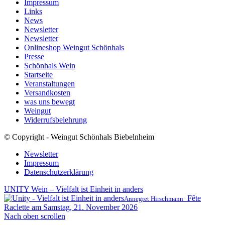
Impressum
Links
News
Newsletter
Newsletter
Onlineshop Weingut Schönhals
Presse
Schönhals Wein
Startseite
Veranstaltungen
Versandkosten
was uns bewegt
Weingut
Widerrufsbelehrung
© Copyright - Weingut Schönhals Biebelnheim
Newsletter
Impressum
Datenschutzerklärung
UNITY Wein – Vielfalt ist Einheit in anders
Fête
Annegret Hirschmann
Raclette am Samstag, 21. November 2026
Nach oben scrollen