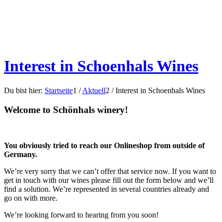
Interest in Schoenhals Wines
Du bist hier:
Startseite
1
/
Aktuell
2
/
Interest in Schoenhals Wines
Welcome to Schönhals winery!
You obviously tried to reach our Onlineshop from outside of
Germany.
We’re very sorry that we can’t offer that service now. If you want to
get in touch with our wines please fill out the form below and we’ll
find a solution. We’re represented in several countries already and
go on with more.
We’re looking forward to hearing from you soon!