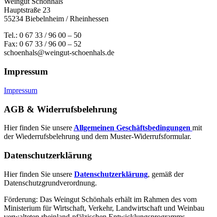
Weingut Schönhals
Hauptstraße 23
55234 Biebelnheim / Rheinhessen
Tel.: 0 67 33 / 96 00 – 50
Fax: 0 67 33 / 96 00 – 52
schoenhals@weingut-schoenhals.de
Impressum
Impressum
AGB & Widerrufsbelehrung
Hier finden Sie unsere
Allgemeinen Geschäftsbedingungen
mit
der Wiederrufsbelehrung und dem Muster-Widerrufsformular.
Datenschutzerklärung
Hier finden Sie unsere
Datenschutzerklärung
, gemäß der
Datenschutzgrundverordnung.
Förderung: Das Weingut Schönhals erhält im Rahmen des vom
Minis­terium für Wirtschaft, Verkehr, Land­wirt­schaft und Weinbau
verwal­teten rhein­land-pfälzischen Entwick­lungs­programms