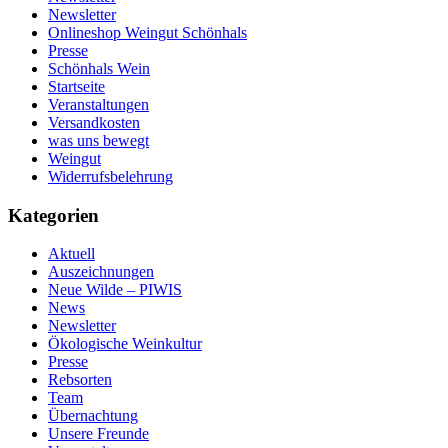
Newsletter
Onlineshop Weingut Schönhals
Presse
Schönhals Wein
Startseite
Veranstaltungen
Versandkosten
was uns bewegt
Weingut
Widerrufsbelehrung
Kategorien
Aktuell
Auszeichnungen
Neue Wilde – PIWIS
News
Newsletter
Ökologische Weinkultur
Presse
Rebsorten
Team
Übernachtung
Unsere Freunde