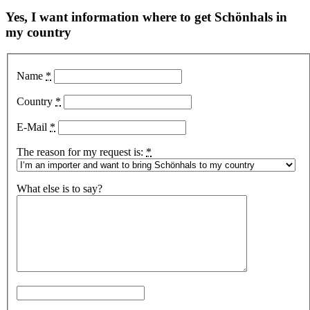
Yes, I want information where to get Schönhals in
my country
Name
*
Country
*
E-Mail
*
The reason for my request is:
*
What else is to say?