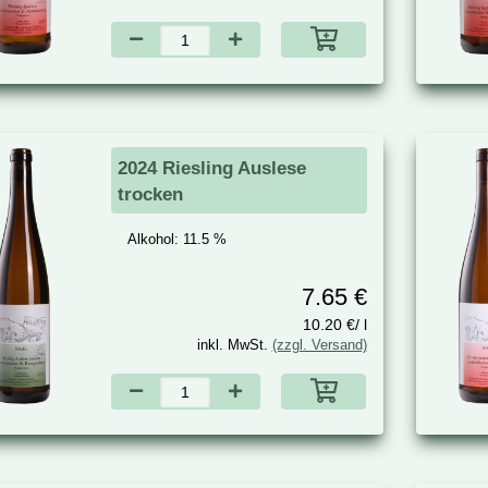
2024 Riesling Auslese
trocken
Alkohol:
11.5 %
7.65 €
10.20 €/ l
inkl. MwSt.
(zzgl. Versand)