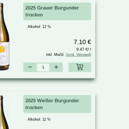
2025 Grauer Burgunder
trocken
Alkohol:
12 %
7.10 €
9.47 €/ l
inkl. MwSt.
(zzgl. Versand)
2025 Weißer Burgunder
trocken
Alkohol:
11 %