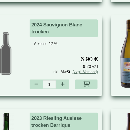
2024 Sauvignon Blanc
trocken
Alkohol:
12 %
6.90 €
9.20 €/ l
inkl. MwSt.
(zzgl. Versand)
2023 Riesling Auslese
trocken Barrique