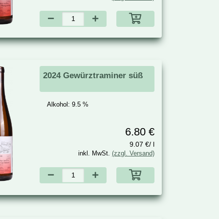
2024 Gewürztraminer süß
Alkohol:
9.5 %
6.80 €
9.07 €/ l
inkl. MwSt.
(zzgl. Versand)