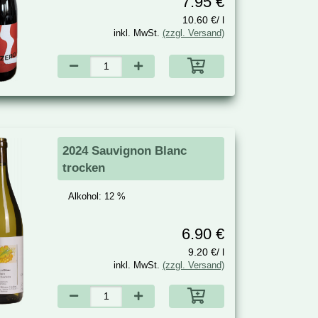
7.95 €
10.60 €/ l
inkl. MwSt.
(zzgl. Versand)
2024 Sauvignon Blanc
trocken
Alkohol:
12 %
6.90 €
9.20 €/ l
inkl. MwSt.
(zzgl. Versand)