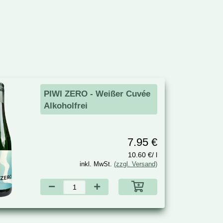
PIWI ZERO - Weißer Cuvée
Alkoholfrei
7.95 €
10.60 €/ l
inkl. MwSt.
(zzgl. Versand)