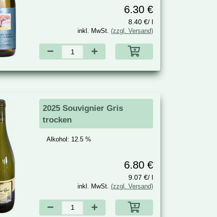
6.30 €
8.40 €/ l
inkl. MwSt.
(zzgl. Versand)
2025 Souvignier Gris
trocken
Alkohol:
12.5 %
6.80 €
9.07 €/ l
inkl. MwSt.
(zzgl. Versand)