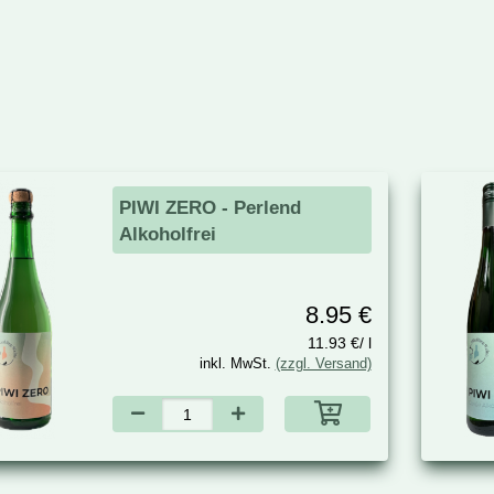
PIWI ZERO - Perlend
Alkoholfrei
8.95 €
11.93 €/ l
inkl. MwSt.
(zzgl. Versand)