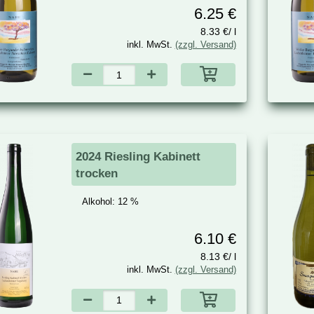
6.25 €
8.33 €/ l
inkl. MwSt.
(zzgl. Versand)
2024 Riesling Kabinett
trocken
Alkohol:
12 %
6.10 €
8.13 €/ l
inkl. MwSt.
(zzgl. Versand)