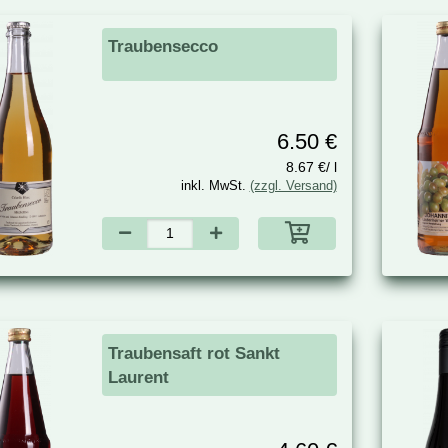
Traubensecco
6.50 €
8.67 €/ l
inkl. MwSt.
(zzgl. Versand)
Traubensaft rot Sankt
Laurent