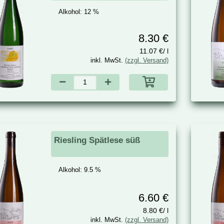
Alkohol:
12 %
8.30 €
11.07 €/ l
inkl. MwSt.
(zzgl. Versand)
Riesling Spätlese süß
Alkohol:
9.5 %
6.60 €
8.80 €/ l
inkl. MwSt.
(zzgl. Versand)