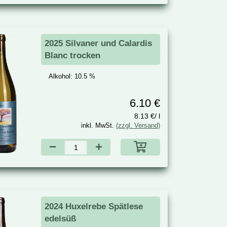
2025 Silvaner und Calardis
Blanc trocken
Alkohol:
10.5 %
6.10 €
8.13 €/ l
inkl. MwSt.
(zzgl. Versand)
2024 Huxelrebe Spätlese
edelsüß