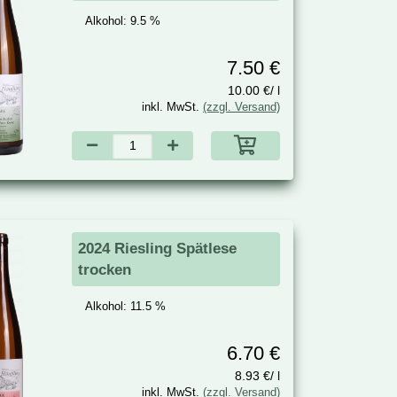
Alkohol:
9.5 %
7.50 €
10.00 €/ l
inkl. MwSt.
(zzgl. Versand)
2024 Riesling Spätlese
trocken
Alkohol:
11.5 %
6.70 €
8.93 €/ l
inkl. MwSt.
(zzgl. Versand)