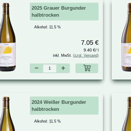
2025 Grauer Burgunder
halbtrocken
Alkohol:
11.5 %
7.05 €
9.40 €/ l
inkl. MwSt.
(zzgl. Versand)
2024 Weißer Burgunder
halbtrocken
Alkohol:
11.5 %