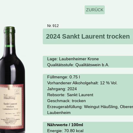
ZURÜCK
Nr. 912
2024 Sankt Laurent trocken
Lage:
Laubenheimer Krone
Qualitätsstufe:
Qualitätswein b.A.
Füllmenge: 0.75 l
Vorhandener Alkoholgehalt:
12 % Vol.
Jahrgang:
2024
Rebsorte:
Sankt Laurent
Geschmack:
trocken
Erzeugerabfüllung:
Weingut Häußling, Obere
Laubenheim
Nährwerte / 100ml
Energie:
70.80 kcal