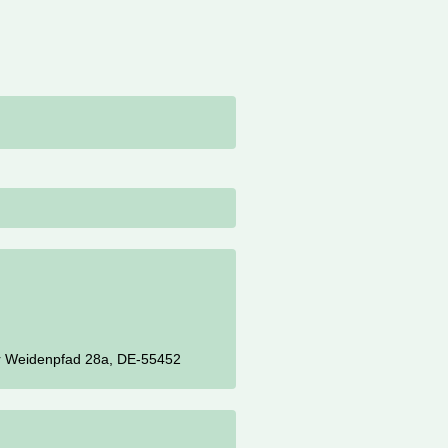
r Weidenpfad 28a, DE-55452