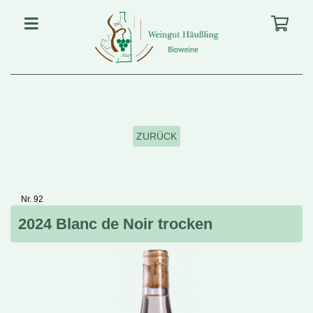
ZURÜCK
Nr. 92
2024 Blanc de Noir trocken