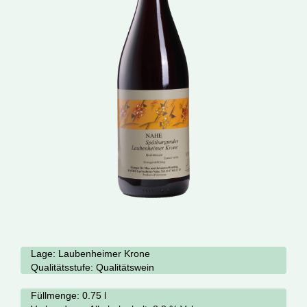
Lage:
Laubenheimer Krone
Qualitätsstufe:
Qualitätswein
Füllmenge: 0.75 l