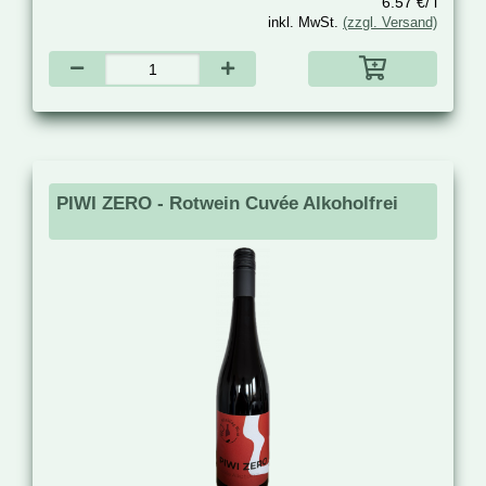
6.57 €/ l
inkl. MwSt.
(zzgl. Versand)
PIWI ZERO - Rotwein Cuvée Alkoholfrei