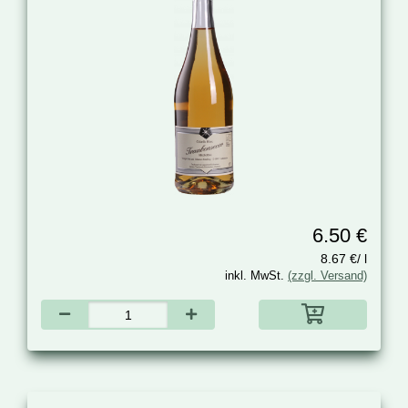
6.50 €
8.67 €/ l
inkl. MwSt.
(zzgl. Versand)