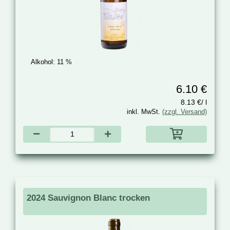
Alkohol:
11 %
6.10 €
8.13 €/ l
inkl. MwSt.
(zzgl. Versand)
2024 Sauvignon Blanc trocken