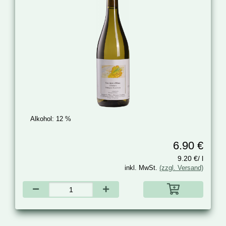
Alkohol:
12 %
6.90 €
9.20 €/ l
inkl. MwSt.
(zzgl. Versand)