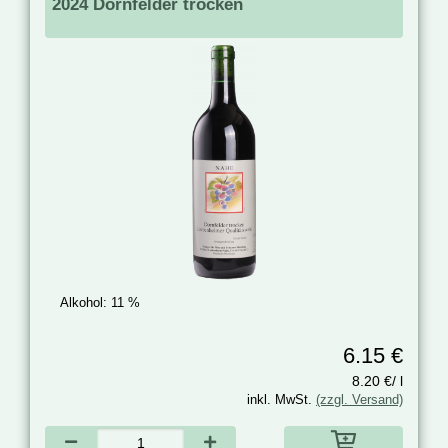
2024 Dornfelder trocken
Alkohol:
11 %
6.15 €
8.20 €/ l
inkl. MwSt.
(zzgl. Versand)