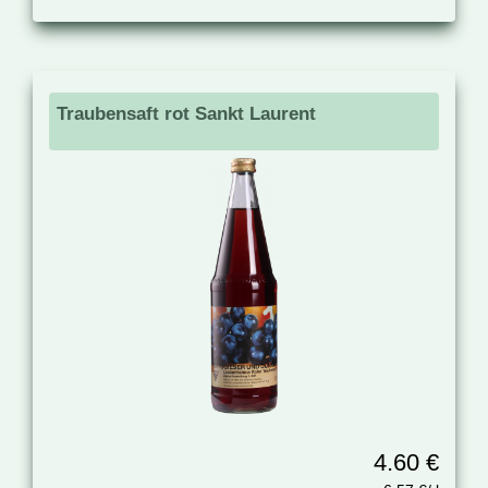
Traubensaft rot Sankt Laurent
4.60 €