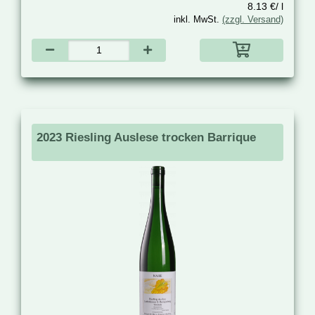
8.13 €/ l
inkl. MwSt.
(zzgl. Versand)
2023 Riesling Auslese trocken Barrique