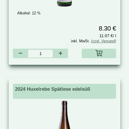
Alkohol:
12 %
8.30 €
11.07 €/ l
inkl. MwSt.
(zzgl. Versand)
2024 Huxelrebe Spätlese edelsüß