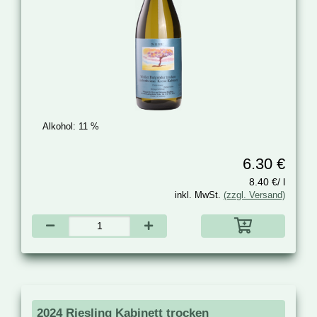
Alkohol:
11 %
6.30 €
8.40 €/ l
inkl. MwSt.
(zzgl. Versand)
2024 Riesling Kabinett trocken