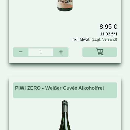
8.95 €
11.93 €/ l
inkl. MwSt.
(zzgl. Versand)
PIWI ZERO - Weißer Cuvée Alkoholfrei