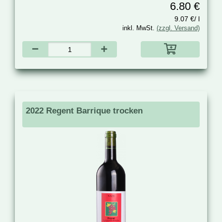
6.80 €
9.07 €/ l
inkl. MwSt.
(zzgl. Versand)
2022 Regent Barrique trocken