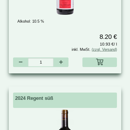
Alkohol:
10.5 %
8.20 €
10.93 €/ l
inkl. MwSt.
(zzgl. Versand)
2024 Regent süß