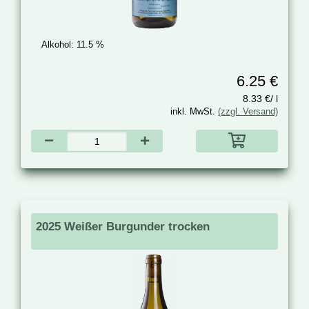
Alkohol:
11.5 %
6.25 €
8.33 €/ l
inkl. MwSt.
(zzgl. Versand)
2025 Weißer Burgunder trocken