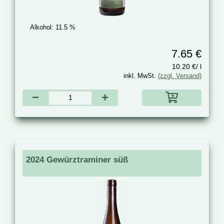
Alkohol:
11.5 %
7.65 €
10.20 €/ l
inkl. MwSt.
(zzgl. Versand)
2024 Gewürztraminer süß