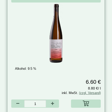
Alkohol:
9.5 %
6.60 €
8.80 €/ l
inkl. MwSt.
(zzgl. Versand)