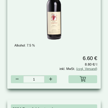
Alkohol:
7.5 %
6.60 €
8.80 €/ l
inkl. MwSt.
(zzgl. Versand)