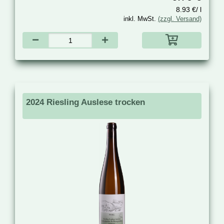
8.93 €/ l
inkl. MwSt.
(zzgl. Versand)
2024 Riesling Auslese trocken