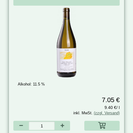
Alkohol:
11.5 %
7.05 €
9.40 €/ l
inkl. MwSt.
(zzgl. Versand)