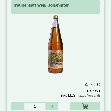
Traubensaft weiß Johanniter
4.60 €
6.57 €/ l
inkl. MwSt.
(zzgl. Versand)