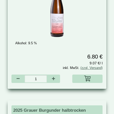
Alkohol:
9.5 %
6.80 €
9.07 €/ l
inkl. MwSt.
(zzgl. Versand)
2025 Grauer Burgunder halbtrocken