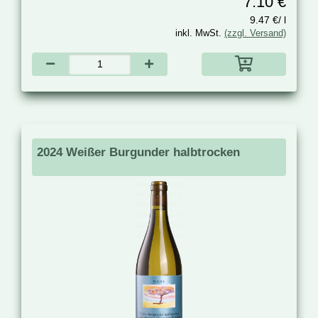
7.10 €
9.47 €/ l
inkl. MwSt.
(zzgl. Versand)
2024 Weißer Burgunder halbtrocken