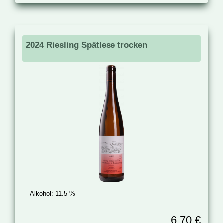
2024 Riesling Spätlese trocken
Alkohol:
11.5 %
6.70 €