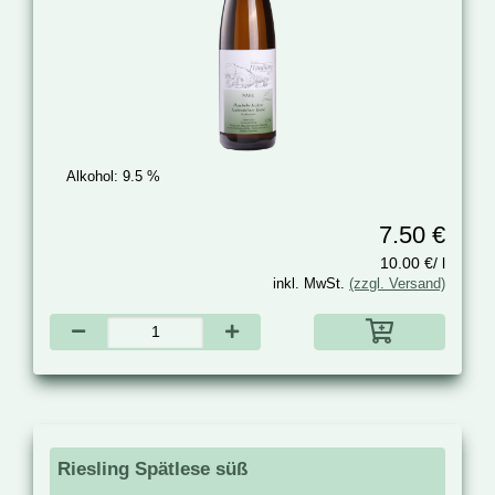
Alkohol:
9.5 %
7.50 €
10.00 €/ l
inkl. MwSt.
(zzgl. Versand)
Riesling Spätlese süß