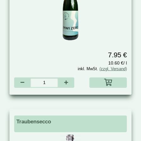
7.95 €
10.60 €/ l
inkl. MwSt.
(zzgl. Versand)
Traubensecco