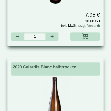
7.95 €
10.60 €/ l
inkl. MwSt.
(zzgl. Versand)
2023 Calardis Blanc halbtrocken