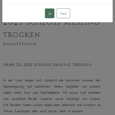
Ja
Nein
2025 SCHLOSS RIESLING
TROCKEN
QUALITÄTSWEIN
MEHR ZU 2025 SCHLOSS RIESLING TROCKEN
In der Nase zeigen sich zunächst die typischen Aromen der
Spontangärung mit natürlichen Hefen, begleitet von grünem
Apfel, reifer Kiwi und Stachelbeere. Mit etwas Luft entfalten
sich zusätzlich florale Nuancen sowie Anklänge von Ananas.
Die floralen Noten wirken dabei eher ätherisch und erinnern an
Minze, Eukalyptus aber auch nasser Stein ist präsent.