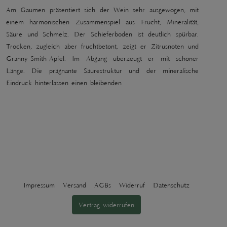
Am Gaumen präsentiert sich der Wein sehr ausgewogen, mit
einem harmonischen Zusammenspiel aus Frucht, Mineralität,
Säure und Schmelz. Der Schieferboden ist deutlich spürbar.
Trocken, zugleich aber fruchtbetont, zeigt er Zitrusnoten und
Granny-Smith-Apfel. Im Abgang überzeugt er mit schöner
Länge. Die prägnante Säurestruktur und der mineralische
Eindruck hinterlassen einen bleibenden
Impressum
Versand
AGBs
Widerruf
Datenschutz
Vertrag widerrufen