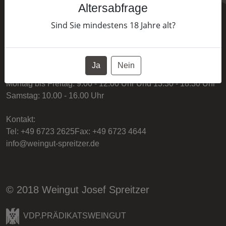
Altersabfrage
Adresse:
Sind Sie mindestens
18
Jahre alt?
Weingut Josef Spreitzer
Rheingaustraße 86
65375 Oestrich-Winkel
Ja
Nein
Geschaftszeiten:
Montag bis Freitag:
9.00 - 12.00 Uhr Und 13.30 - 18.30 Uhr
Samstag: 10.00 - 16.00 Uhr
Kontakt:
Tel:
+49 6723 2625
Fax: +49 6723 4644
info@weingut-spreitzer.de
© 2018 Weingut Josef Spreitzer
VDP.PRÄDIKATSWEINGUT