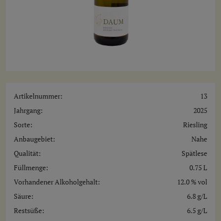
Artikelnummer:
13
Jahrgang:
2025
Sorte:
Riesling
Anbaugebiet:
Nahe
Qualität:
Spätlese
Füllmenge:
0.75
L
Vorhandener Alkoholgehalt:
12.0 % vol
Säure:
6.8 g/L
Restsüße:
6.5 g/L