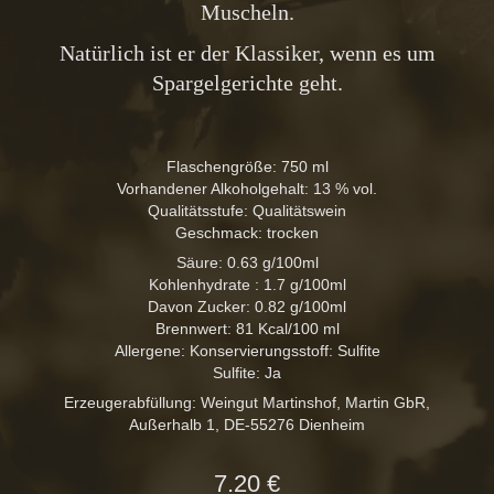
Muscheln.
Natürlich ist er der Klassiker, wenn es um
Spargelgerichte geht.
Flaschengröße:
750 ml
Vorhandener Alkoholgehalt:
13 % vol.
Qualitätsstufe:
Qualitätswein
Geschmack:
trocken
Säure:
0.63 g/100ml
Kohlenhydrate :
1.7 g/100ml
Davon Zucker:
0.82 g/100ml
Brennwert:
81 Kcal/100 ml
Allergene:
Konservierungsstoff: Sulfite
Sulfite:
Ja
Erzeugerabfüllung:
Weingut Martinshof, Martin GbR,
Außerhalb 1, DE-55276 Dienheim
7.20 €