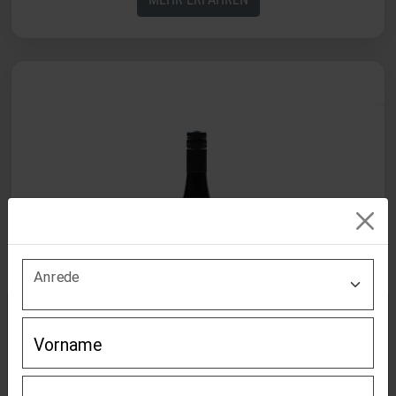
Altersabfrage
2023 VOM KEUPERGRUND ROTWEINCUVÉE