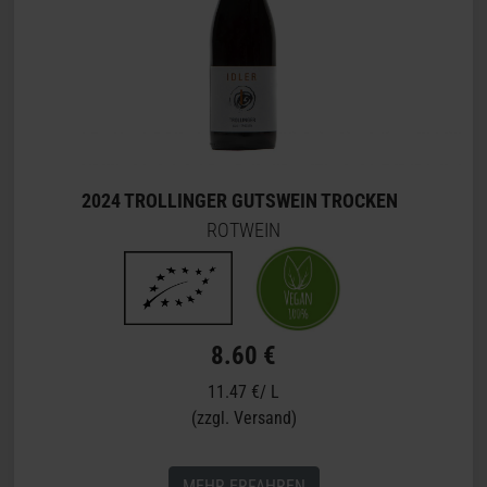
2024 TROLLINGER GUTSWEIN TROCKEN
ROTWEIN
8.60 €
11.47 €/ L
(zzgl. Versand)
MEHR ERFAHREN