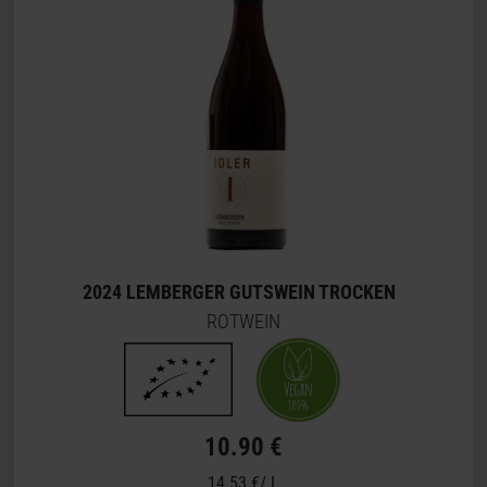
2024 LEMBERGER GUTSWEIN TROCKEN
ROTWEIN
10.90 €
14.53 €/ L