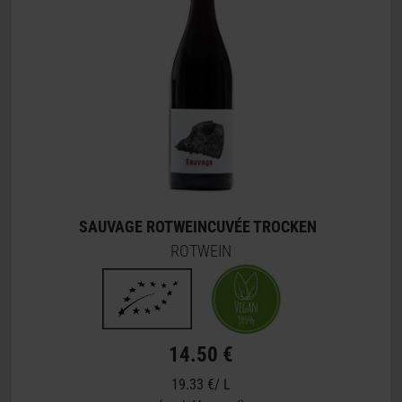
SAUVAGE ROTWEINCUVÉE TROCKEN
ROTWEIN
14.50 €
19.33 €/ L