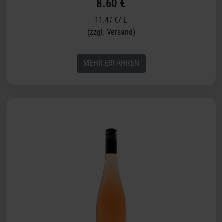
8.60 €
11.47 €/ L
(zzgl. Versand)
MEHR ERFAHREN