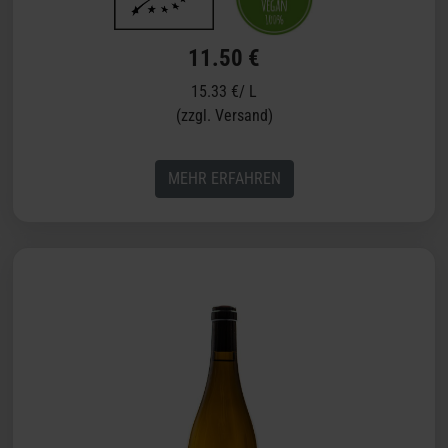
11.50 €
15.33 €/ L
(zzgl. Versand)
MEHR ERFAHREN