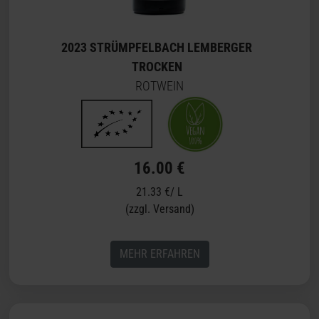
2023 STRÜMPFELBACH LEMBERGER
TROCKEN
ROTWEIN
16.00 €
21.33 €/ L
(zzgl. Versand)
MEHR ERFAHREN