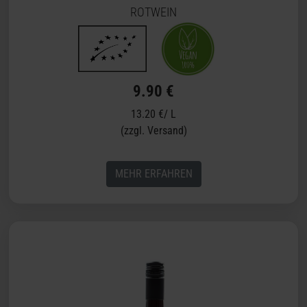
ROTWEIN
9.90 €
13.20 €/ L
(zzgl. Versand)
MEHR ERFAHREN