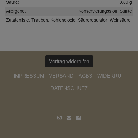
Säure:
0.69 g
Allergene:
Konservierungsstoff: Sulfite
Zutatenliste:
Trauben, Kohlendioxid, Säureregulator: Weinsäure
Vertrag widerrufen
IMPRESSUM
VERSAND
AGBS
WIDERRUF
DATENSCHUTZ