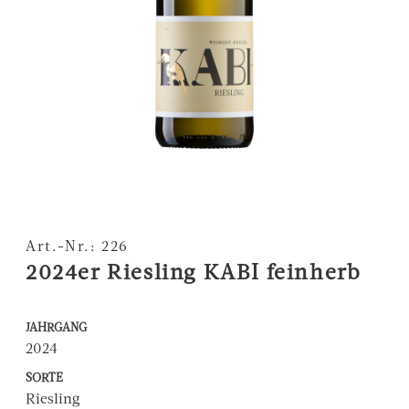
Art.-Nr.: 226
2024er Riesling KABI feinherb
JAHRGANG
2024
SORTE
Riesling