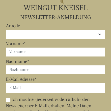
WEINGUT KNEISEL
NEWSLETTER-ANMELDUNG