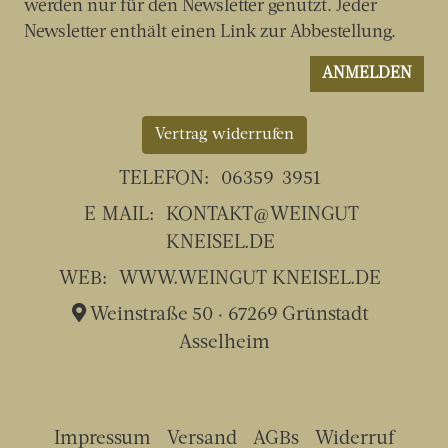
Vertrag widerrufen
TELEFON:
06359-3951
E-MAIL:
KONTAKT@WEINGUT-
KNEISEL.DE
WEB:
WWW.WEINGUT-KNEISEL.DE
Weinstraße 50 · 67269 Grünstadt-
Asselheim
Impressum
Versand
AGBs
Widerruf