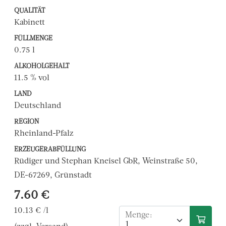
QUALITÄT
Kabinett
FÜLLMENGE
0.75 l
ALKOHOLGEHALT
11.5 % vol
LAND
Deutschland
REGION
Rheinland-Pfalz
ERZEUGERABFÜLLUNG
Rüdiger und Stephan Kneisel GbR, Weinstraße 50,
DE-67269, Grünstadt
7.60 €
10.13 € /l
Menge: