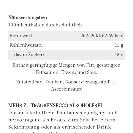
Nährwertangaben
100ml enthalten durchschnittlich:
Brennwert:
262.29 kJ/62.69 kcal
Kohlenhydrate:
15 g
davon Zucker:
15 g
Enthält geringfügige Mengen von Fett, gesättigten
Fettsäuren, Eiweiß und Salz.
Zutatenliste:
Trauben, Konservierungsstoff: L-
Ascorbinsäure
MEHR ZU TRAUBENSECCO ALKOHOLFREI
Dieser alkoholfreie Traubensecco eignet sich
hervorragend als Ersatz zum Sekt bei einem
Sektempfang oder als erfrischender Drink