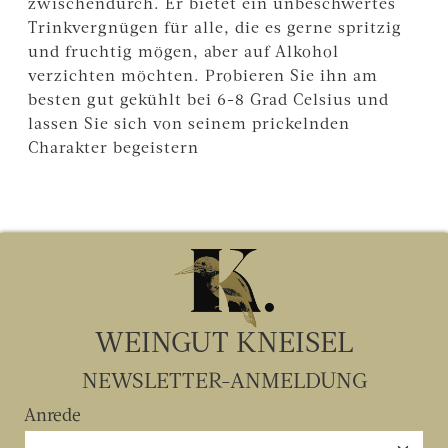
zwischendurch. Er bietet ein unbeschwertes
Trinkvergnügen für alle, die es gerne spritzig
und fruchtig mögen, aber auf Alkohol
verzichten möchten. Probieren Sie ihn am
besten gut gekühlt bei 6-8 Grad Celsius und
lassen Sie sich von seinem prickelnden
Charakter begeistern
WEINGUT KNEISEL
NEWSLETTER-ANMELDUNG