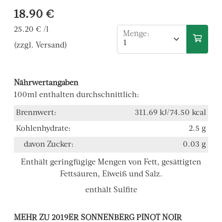
18.90 €
25.20 € /l
Menge:
(zzgl. Versand)
Nährwertangaben
100ml enthalten durchschnittlich:
Brennwert:
311.69 kJ/74.50 kcal
Kohlenhydrate:
2.5 g
davon Zucker:
0.03 g
Enthält geringfügige Mengen von Fett, gesättigten
Fettsäuren, Eiweiß und Salz.
enthält Sulfite
MEHR ZU 2019ER SONNENBERG PINOT NOIR