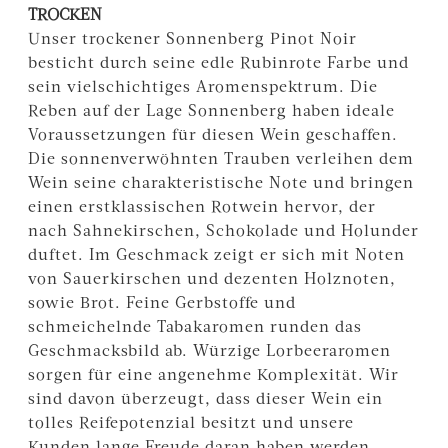
TROCKEN
Unser trockener Sonnenberg Pinot Noir
besticht durch seine edle Rubinrote Farbe und
sein vielschichtiges Aromenspektrum. Die
Reben auf der Lage Sonnenberg haben ideale
Voraussetzungen für diesen Wein geschaffen.
Die sonnenverwöhnten Trauben verleihen dem
Wein seine charakteristische Note und bringen
einen erstklassischen Rotwein hervor, der
nach Sahnekirschen, Schokolade und Holunder
duftet. Im Geschmack zeigt er sich mit Noten
von Sauerkirschen und dezenten Holznoten,
sowie Brot. Feine Gerbstoffe und
schmeichelnde Tabakaromen runden das
Geschmacksbild ab. Würzige Lorbeeraromen
sorgen für eine angenehme Komplexität. Wir
sind davon überzeugt, dass dieser Wein ein
tolles Reifepotenzial besitzt und unsere
Kunden lange Freude daran haben werden.