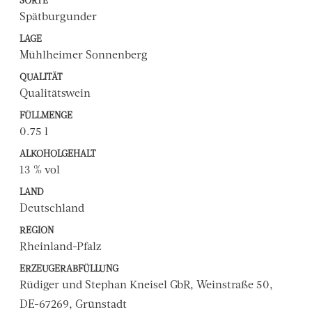
SORTE
Spätburgunder
LAGE
Mühlheimer Sonnenberg
QUALITÄT
Qualitätswein
FÜLLMENGE
0.75 l
ALKOHOLGEHALT
13 % vol
LAND
Deutschland
REGION
Rheinland-Pfalz
ERZEUGERABFÜLLUNG
Rüdiger und Stephan Kneisel GbR, Weinstraße 50,
DE-67269, Grünstadt