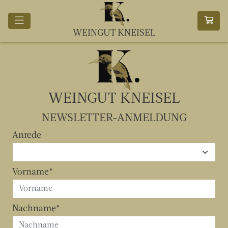
WEINGUT KNEISEL
WEINGUT KNEISEL
NEWSLETTER-ANMELDUNG