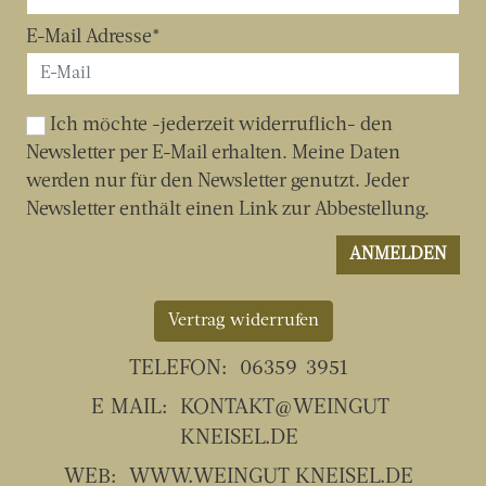
Vertrag widerrufen
TELEFON:
06359-3951
E-MAIL:
KONTAKT@WEINGUT-
KNEISEL.DE
WEB:
WWW.WEINGUT-KNEISEL.DE