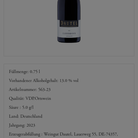
Füllmenge: 0.75 l
Vorhandener Alkoholgehalt: 13.0 % vol
Artikelnummer: 563-23
Qualität: VDP.Ortswein
Säure : 5.0 g/l
Land: Deutschland
Jahrgang: 2023
Erzeugerabfüllung : Weingut Dautel, Lauerweg 55, DE-74357,