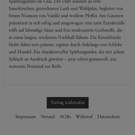
Spätburgunder im Glas. Der Duft erinnert an reife
Sauerkirschen, getrocknetes Laub und Waldpilze, begleitet von
feinen Nuancen von Vanille und weißem Pfeffer. Am Gaumen
präsentiert er sich saftig und ausgewogen: eine zarte Extraktsüße
trifft auf lebendige Säure und fein strukturierte Gerbstoffe, die
in einen langen, trockenen Nachhall führen. Die Kirschfrucht
bleibt dabei stets präsent, ergänzt durch Anklänge von Schlehe
und Mandel. Ein charaktervoller Spätburgunder, der mit jedem
Schluck an Ausdruck gewinnt – jetzt schon genussvoll, mit
weiterem Potenzial zur Reife.
Vertrag widerrufen
Impressum
Versand
AGBs
Widerruf
Datenschutz