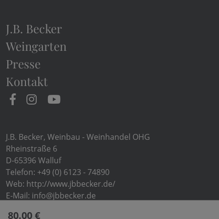
J.B. Becker
Weingarten
Presse
Kontakt
J.B. Becker, Weinbau - Weinhandel OHG
Rheinstraße 6
D-65396 Walluf
Telefon:
+49 (0) 6123 - 74890
Web:
http://www.jbbecker.de/
E-Mail:
info@jbbecker.de
80.00 €