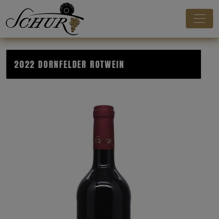
2022 DORNFELDER ROTWEIN