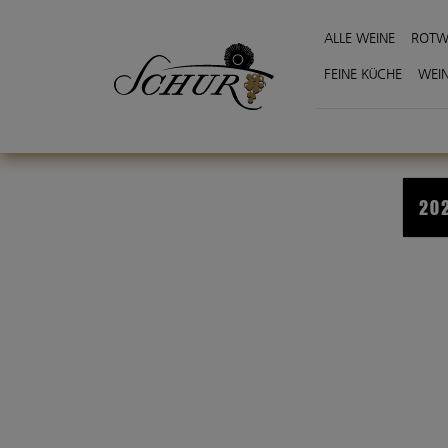
ALLE WEINE
ROTW
FEINE KÜCHE
WEI
202