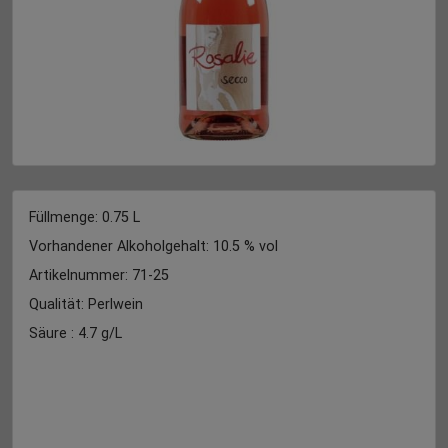
Füllmenge: 0.75
L
Vorhandener Alkoholgehalt: 10.5 % vol
Artikelnummer: 71-25
Qualität: Perlwein
Säure : 4.7 g/L
Restsüße : 15.7 g/L
Land: Deutschland
Jahrgang: 2025