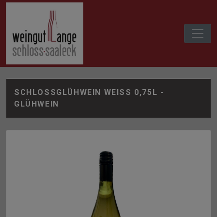
SCHLOSSGLÜHWEIN WEISS 0,75L -
GLÜHWEIN