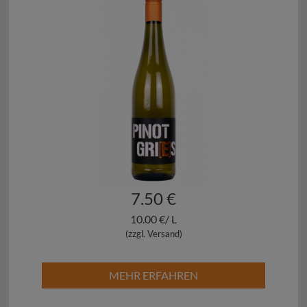
7.50 €
10.00 €/ L
(zzgl. Versand)
MEHR ERFAHREN