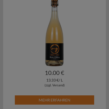
10.00 €
13.33 €/ L
(zzgl. Versand)
MEHR ERFAHREN