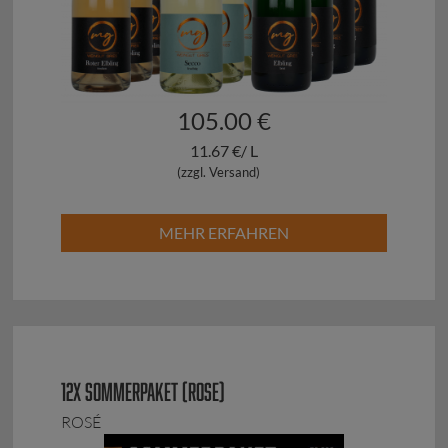
105.00 €
11.67 €/ L
(zzgl. Versand)
MEHR ERFAHREN
12X SOMMERPAKET (ROSE)
ROSÉ