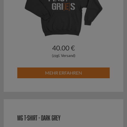
40.00 €
(zzgl. Versand)
MEHR ERFAHREN
MG T-SHIRT - DARK GREY