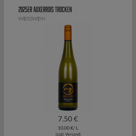
2025ER AUXERROIS TROCKEN
WEISSWEIN
7.50 €
10.00 €/ L
(zzgl. Versand)