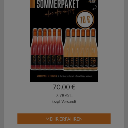
70.00 €
7.78 €/ L
(zzgl. Versand)
MEHR ERFAHREN