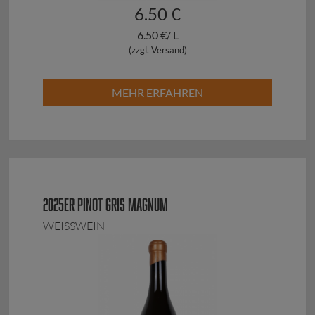
6.50 €
6.50 €/ L
(zzgl. Versand)
MEHR ERFAHREN
2025ER PINOT GRIS MAGNUM
WEISSWEIN