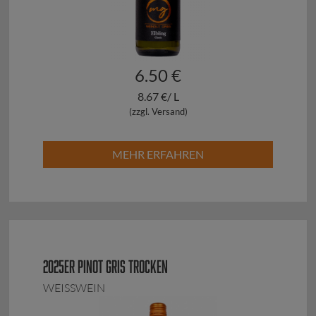
6.50 €
8.67 €/ L
(zzgl. Versand)
MEHR ERFAHREN
2025ER PINOT GRIS TROCKEN
WEISSWEIN