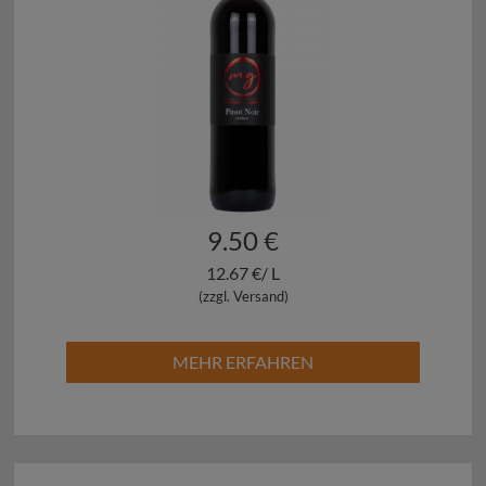
9.50 €
12.67 €/ L
(zzgl. Versand)
MEHR ERFAHREN