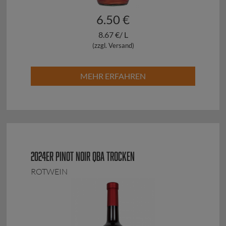
6.50 €
8.67 €/ L
(zzgl. Versand)
MEHR ERFAHREN
2024ER PINOT NOIR QBA TROCKEN
ROTWEIN