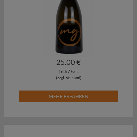
25.00 €
16.67 €/ L
(zzgl. Versand)
MEHR ERFAHREN