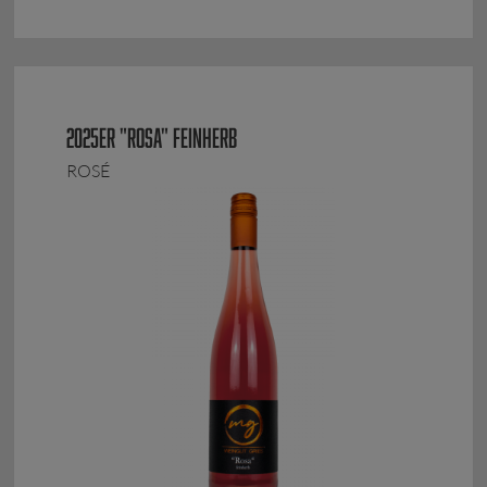
2025ER "ROSA" FEINHERB
ROSÉ