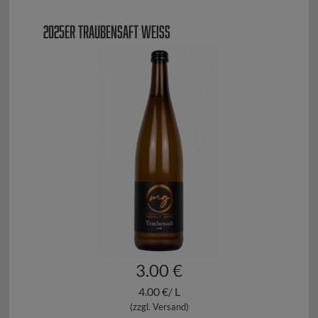
2025ER TRAUBENSAFT WEISS
3.00 €
4.00 €/ L
(zzgl. Versand)