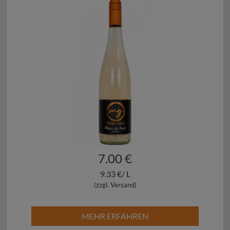
7.00 €
9.33 €/ L
(zzgl. Versand)
MEHR ERFAHREN