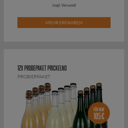
(zzgl. Versand)
MEHR ERFAHREN
12X PROBEPAKET PRICKELND
PROBIERPAKET