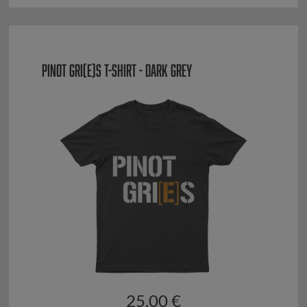
PINOT GRI(E)S T-SHIRT - DARK GREY
25.00 €