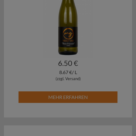
6.50 €
8.67 €/ L
(zzgl. Versand)
MEHR ERFAHREN