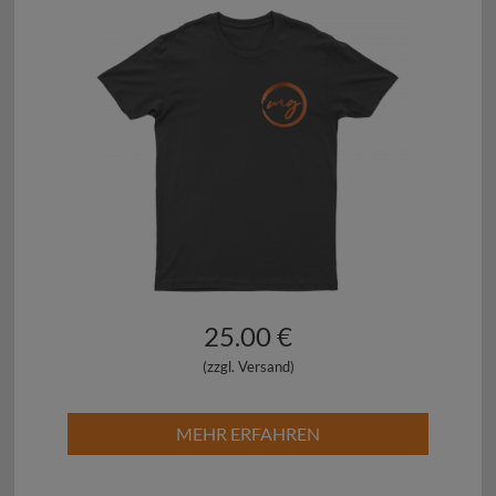
25.00 €
(zzgl. Versand)
MEHR ERFAHREN