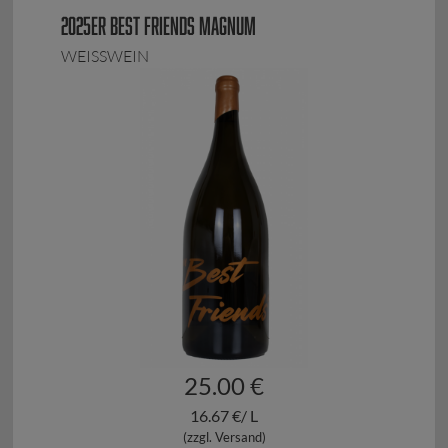
2025ER BEST FRIENDS MAGNUM
WEISSWEIN
25.00 €
16.67 €/ L
(zzgl. Versand)