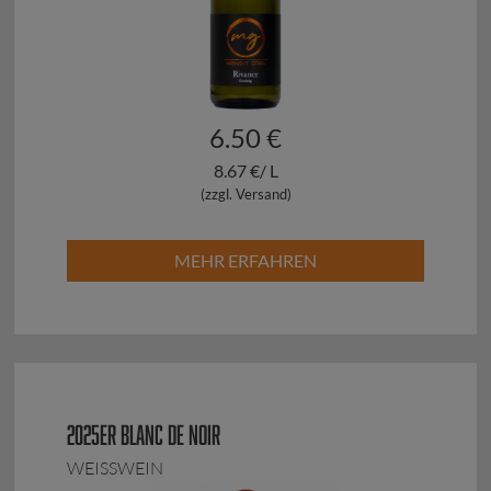
6.50 €
8.67 €/ L
(zzgl. Versand)
MEHR ERFAHREN
2025ER BLANC DE NOIR
WEISSWEIN