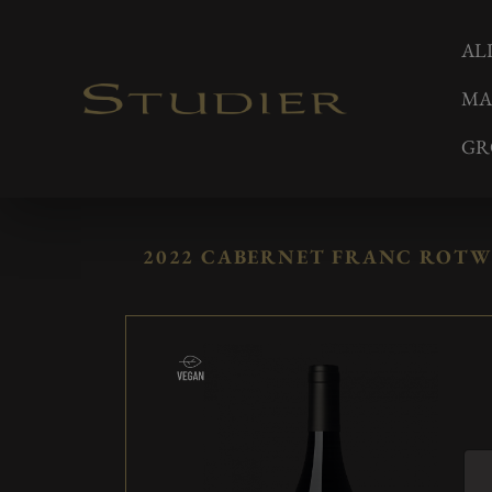
AL
MA
GR
2022 CABERNET FRANC ROTW