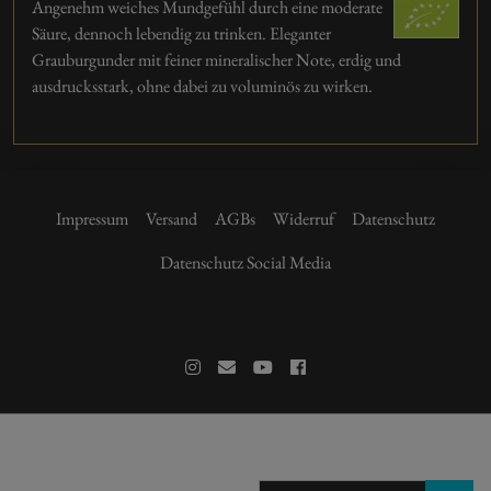
Angenehm weiches Mundgefühl durch eine moderate
Säure, dennoch lebendig zu trinken. Eleganter
Grauburgunder mit feiner mineralischer Note, erdig und
ausdrucksstark, ohne dabei zu voluminös zu wirken.
Impressum
Versand
AGBs
Widerruf
Datenschutz
Datenschutz Social Media
9.90 €
+49 6237 977 280
Am Hohen Weg 2, 67158 Ellerstadt
13.20 € /l