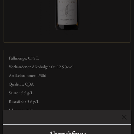
Füllmenge: 0.75
L
Vorhandener Alkoholgehalt: 12.5 % vol
Artikelnummer: P306
Qualität: QBA
Säure : 5.5 g/L
Restsüße : 5.6 g/L
Jahrgang: 2025
Sorte: Grauburgunder
Expertise
Altersabfrage