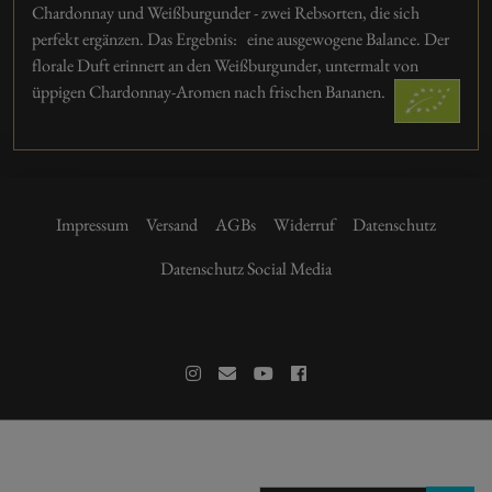
Chardonnay und Weißburgunder - zwei Rebsorten, die sich
perfekt ergänzen. Das Ergebnis: eine ausgewogene Balance. Der
florale Duft erinnert an den Weißburgunder, untermalt von
üppigen Chardonnay-Aromen nach frischen Bananen.
Impressum
Versand
AGBs
Widerruf
Datenschutz
Datenschutz Social Media
14.90 €
+49 6237 977 280
Am Hohen Weg 2, 67158 Ellerstadt
19.87 € /l