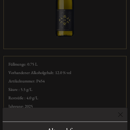
Füllmenge: 0.75
L
Vorhandener Alkoholgehalt: 12.0 % vol
Artikelnummer: P454
Säure : 5.5 g/L
Restsüße : 4.0 g/L
Jahrgang: 2025
Sorte: Chardonnay und Weißburgunder