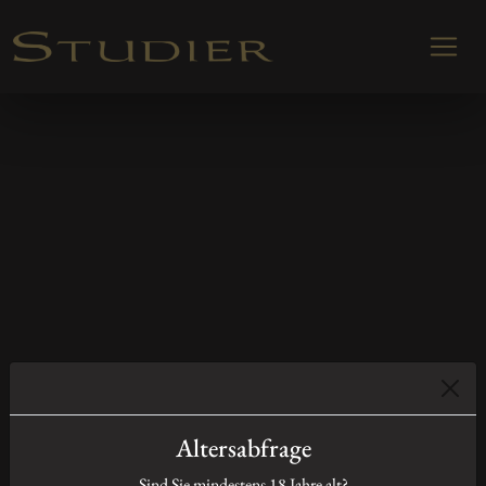
Altersabfrage
Sind Sie mindestens
18
Jahre alt?