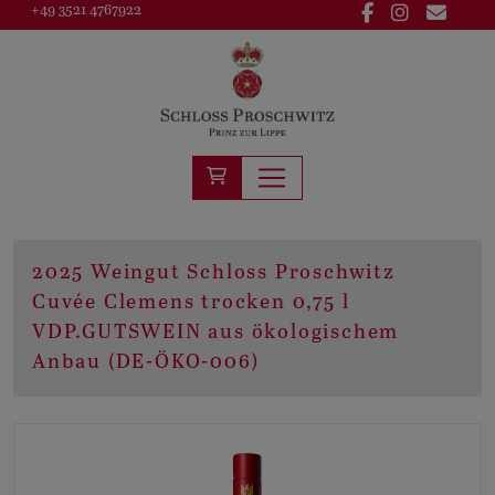
+49 3521 4767922
2025 Weingut Schloss Proschwitz
Cuvée Clemens trocken 0,75 l
VDP.GUTSWEIN aus ökologischem
Anbau (DE-ÖKO-006)