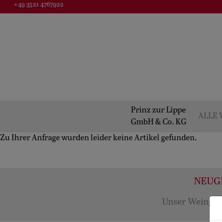
+49 3521 4767922
Prinz zur Lippe
ALLE 
GmbH & Co. KG
Zu Ihrer Anfrage wurden leider keine Artikel gefunden.
NEUGI
Unser Weingut