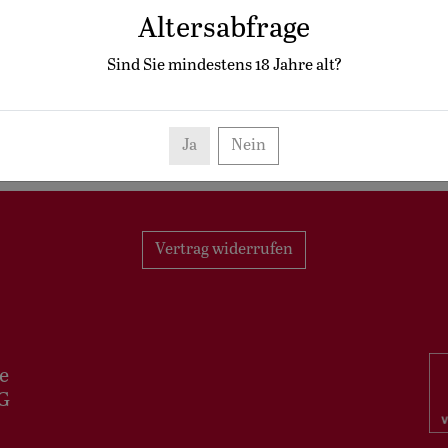
Altersabfrage
Sind Sie mindestens
18
Jahre alt?
Ja
Nein
Vertrag widerrufen
e
G