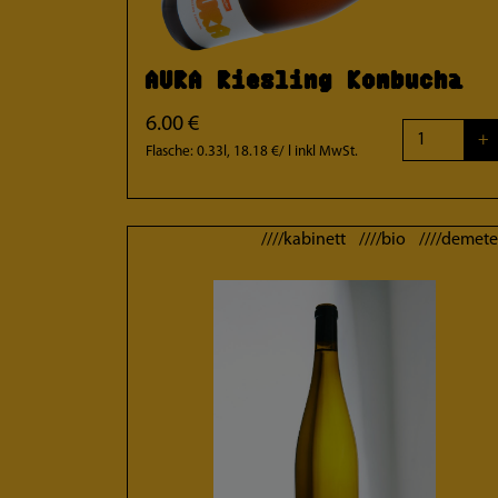
AURA Riesling Kombucha
6.00 €
+
Flasche: 0.33l, 18.18 €/ l
inkl MwSt.
////kabinett ////bio ////demete