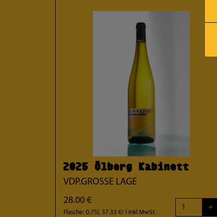
2025 Ölberg Kabinett
VDP.GROSSE LAGE
28.00 €
+
Flasche: 0.75l, 37.33 €/ l
inkl MwSt.