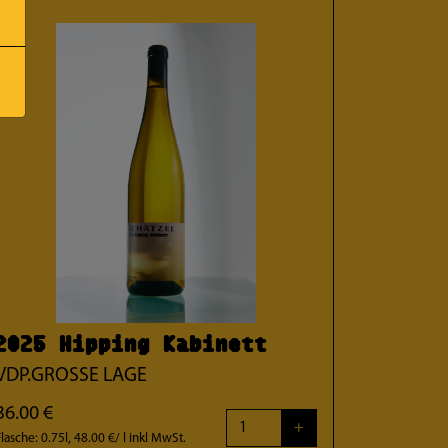
2025 Hipping Kabinett
VDP.GROSSE LAGE
36.00 €
+
Flasche: 0.75l, 48.00 €/ l
inkl MwSt.