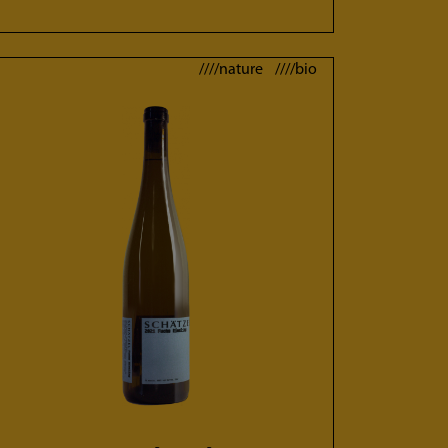
////nature ////bio