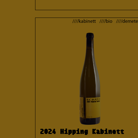
////kabinett ////bio ////demete
2024 Hipping Kabinett