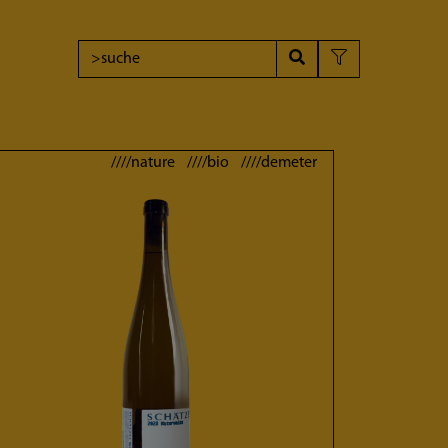
////nature ////bio ////demeter