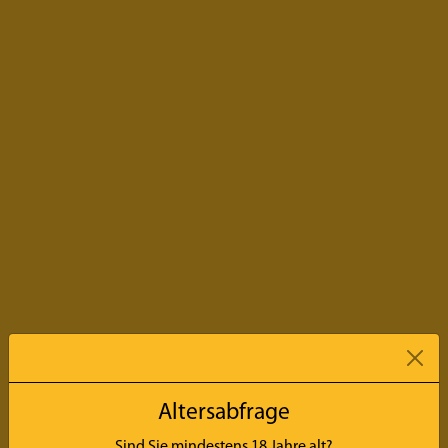
Altersabfrage
Sind Sie mindestens
18
Jahre alt?