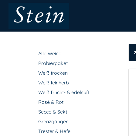
Alle Weine
Probierpaket
Weiß trocken
Weiß feinherb
Weiß frucht- & edelsüß
Rosé & Rot
Secco & Sekt
Grenzgänger
Trester & Hefe