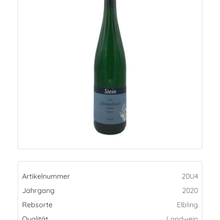
Artikelnummer
20U4
Jahrgang
2020
Rebsorte
Elbling
Qualität
Landwein