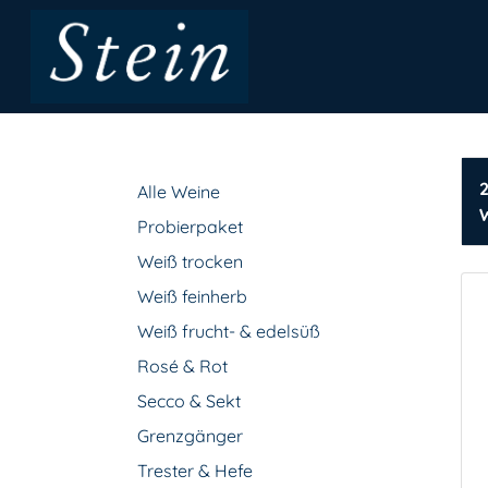
Alle Weine
Probierpaket
Weiß trocken
Weiß feinherb
Weiß frucht- & edelsüß
Rosé & Rot
Secco & Sekt
Grenzgänger
Trester & Hefe