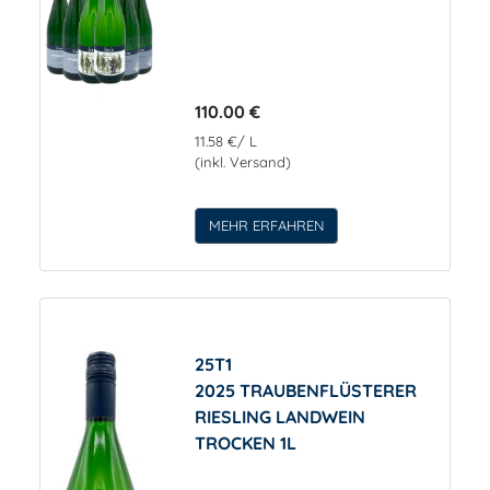
110.00 €
11.58 €/ L
(inkl. Versand)
MEHR ERFAHREN
25T1
2025 TRAUBENFLÜSTERER
RIESLING LANDWEIN
TROCKEN 1L