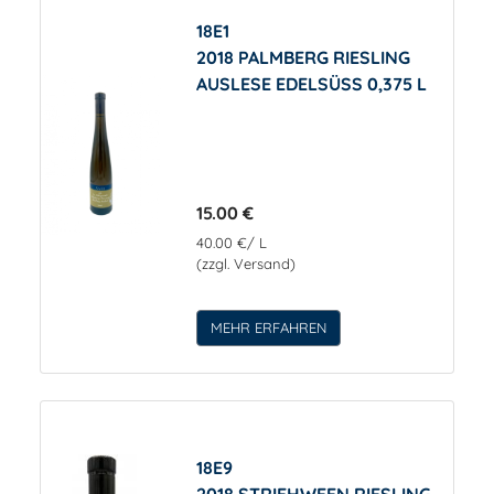
18E1
2018 PALMBERG RIESLING
AUSLESE EDELSÜSS 0,375 L
15.00 €
40.00 €/ L
(zzgl. Versand)
MEHR ERFAHREN
18E9
2018 STRIEHWEEN RIESLING