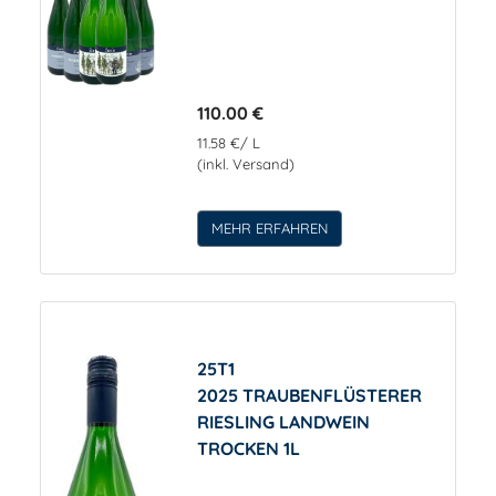
110.00 €
11.58 €/ L
(inkl. Versand)
MEHR ERFAHREN
25T1
2025 TRAUBENFLÜSTERER
RIESLING LANDWEIN
TROCKEN 1L