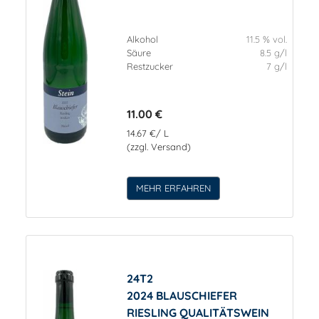
Alkohol
11.5 % vol.
Säure
8.5 g/l
Restzucker
7 g/l
11.00 €
14.67 €/ L
(zzgl. Versand)
MEHR ERFAHREN
24T2
2024 BLAUSCHIEFER
RIESLING QUALITÄTSWEIN