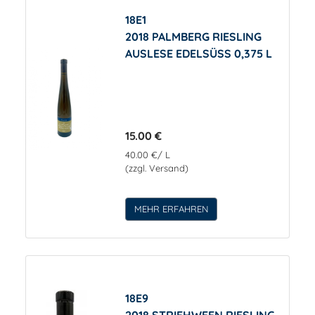
18E1
2018 PALMBERG RIESLING
AUSLESE EDELSÜSS 0,375 L
15.00 €
40.00 €/ L
(zzgl. Versand)
MEHR ERFAHREN
18E9
2018 STRIEHWEEN RIESLING