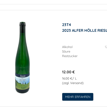
23T4
2023 ALFER HÖLLE RIE
Alkohol
1
Säure
Restzucker
12.00 €
16.00 €/ L
(zzgl. Versand)
MEHR ERFAHREN