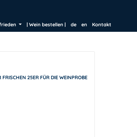
frieden
| Wein bestellen |
de
en
Kontakt
 FRISCHEN 25ER FÜR DIE WEINPROBE