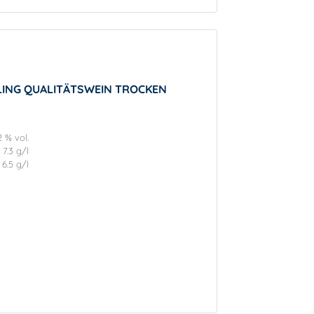
SLING QUALITÄTSWEIN TROCKEN
2 % vol.
7.3 g/l
6.5 g/l