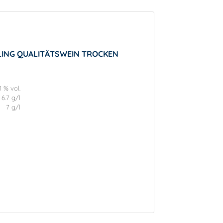
SLING QUALITÄTSWEIN TROCKEN
1 % vol.
6.7 g/l
7 g/l