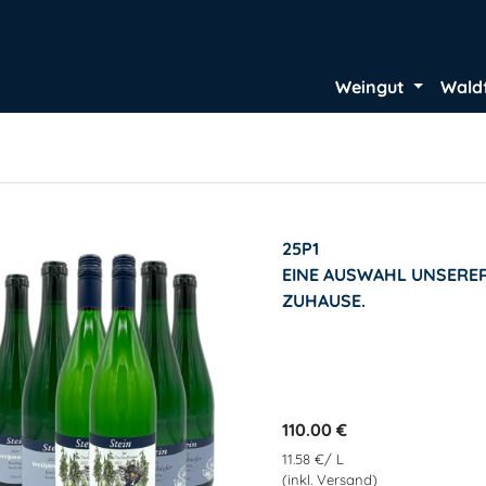
Weingut
Wald
25P1
EINE AUSWAHL UNSERER
ZUHAUSE.
110.00 €
11.58 €/ L
(inkl. Versand)