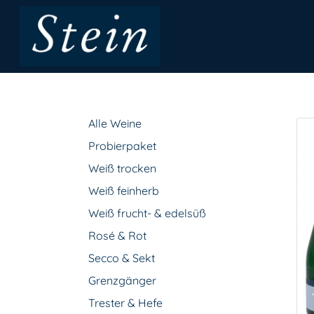
Alle Weine
Probierpaket
Weiß trocken
Weiß feinherb
Weiß frucht- & edelsüß
Rosé & Rot
Secco & Sekt
Grenzgänger
Trester & Hefe