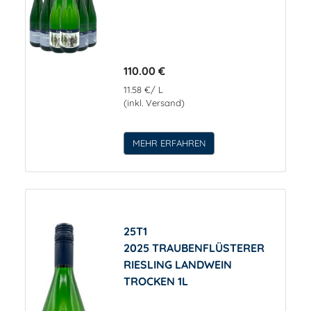
110.00 €
11.58 €/ L
(inkl. Versand)
MEHR ERFAHREN
25T1
2025 TRAUBENFLÜSTERER
RIESLING LANDWEIN
TROCKEN 1L