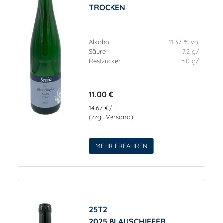
TROCKEN
Alkohol
11.37 % vol.
Säure
7.2 g/l
Restzucker
5.0 g/l
11.00 €
14.67 €/ L
(zzgl. Versand)
MEHR ERFAHREN
25T2
2025 BLAUSCHIEFER