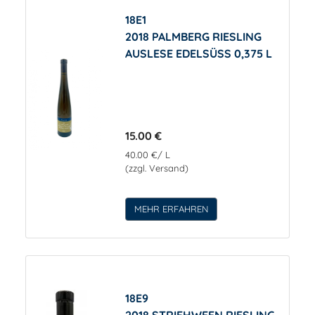
18E1
2018 PALMBERG RIESLING
AUSLESE EDELSÜSS 0,375 L
15.00 €
40.00 €/ L
(zzgl. Versand)
MEHR ERFAHREN
18E9
2018 STRIEHWEEN RIESLING